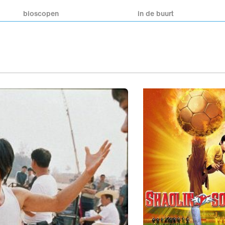
bioscopen
in de buurt