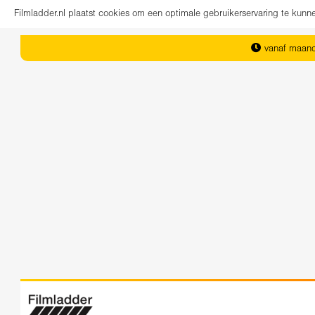
Filmladder.nl plaatst cookies om een optimale gebruikerservaring te kun
vanaf maand