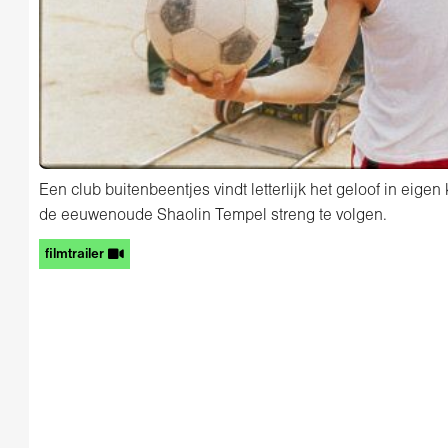
Een club buitenbeentjes vindt letterlijk het geloof in eige
de eeuwenoude Shaolin Tempel streng te volgen.
filmtrailer