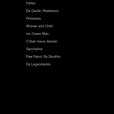
Father
De Gaulle: Résistance
Primavera
Woman and Child
Ice Cream Man
C'était mieux demain
Saccharine
Paw Patrol: De Dinofilm
De Legendariërs