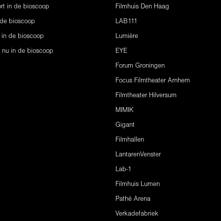
rt in de bioscoop
Filmhuis Den Haag
 de bioscoop
LAB111
 in de bioscoop
Lumière
s nu in de bioscoop
EYE
Forum Groningen
Focus Filmtheater Arnhem
Filmtheater Hilversum
MIMIK
Gigant
Filmhallen
LantarenVenster
Lab-1
Filmhuis Lumen
Pathé Arena
Verkadefabriek