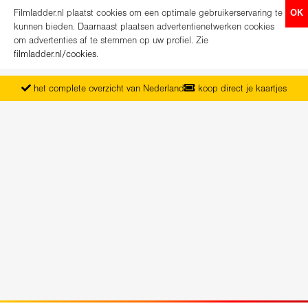
Filmladder.nl plaatst cookies om een optimale gebruikerservaring te
OK
kunnen bieden. Daarnaast plaatsen advertentienetwerken cookies
om advertenties af te stemmen op uw profiel. Zie
filmladder.nl/cookies
.
het complete overzicht van Nederland
koop direct je kaartjes
vanaf maandag het nieuwe programma