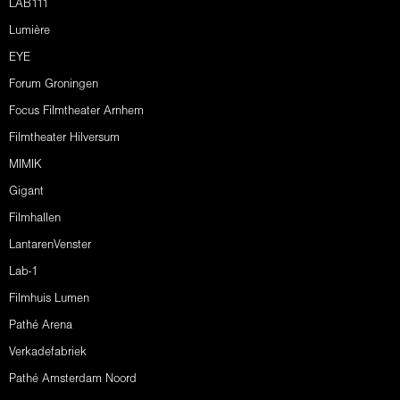
LAB111
Lumière
EYE
Forum Groningen
Focus Filmtheater Arnhem
Filmtheater Hilversum
MIMIK
Gigant
Filmhallen
LantarenVenster
Lab-1
Filmhuis Lumen
Pathé Arena
Verkadefabriek
Pathé Amsterdam Noord