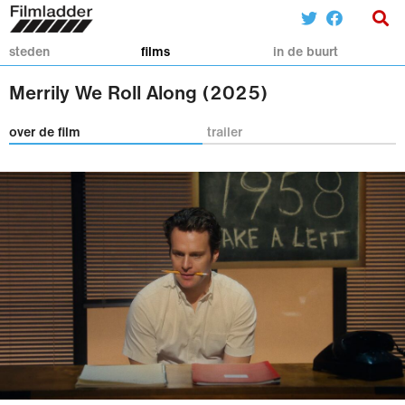
steden
films
in de buurt
Merrily We Roll Along (2025)
over de film
trailer