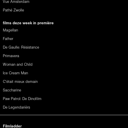
Vue Amsterdam
Pathé Zwolle
films deze week in première
Magellan
Father
De Gaulle: Résistance
Primavera
Woman and Child
Ice Cream Man
C'était mieux demain
Saccharine
Paw Patrol: De Dinofilm
De Legendariërs
Filmladder