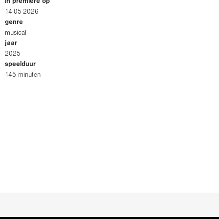
in première op
14-05-2026
genre
musical
jaar
2025
speelduur
145 minuten