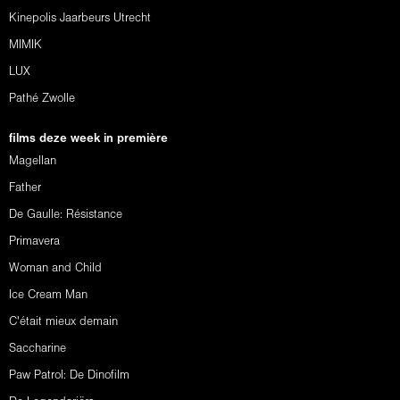
Kinepolis Jaarbeurs Utrecht
MIMIK
LUX
Pathé Zwolle
films deze week in première
Magellan
Father
De Gaulle: Résistance
Primavera
Woman and Child
Ice Cream Man
C'était mieux demain
Saccharine
Paw Patrol: De Dinofilm