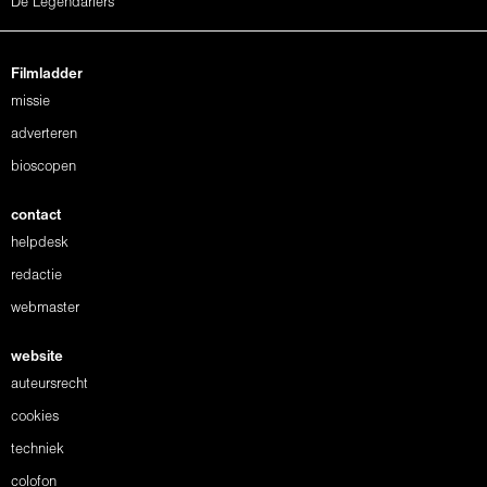
De Legendariërs
Filmladder
missie
adverteren
bioscopen
contact
helpdesk
redactie
webmaster
website
auteursrecht
cookies
techniek
colofon