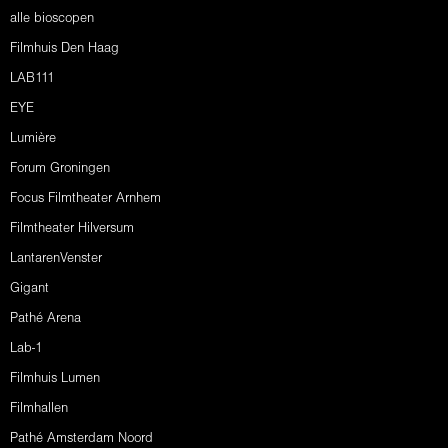
alle bioscopen
Filmhuis Den Haag
LAB111
EYE
Lumière
Forum Groningen
Focus Filmtheater Arnhem
Filmtheater Hilversum
LantarenVenster
Gigant
Pathé Arena
Lab-1
Filmhuis Lumen
Filmhallen
Pathé Amsterdam Noord