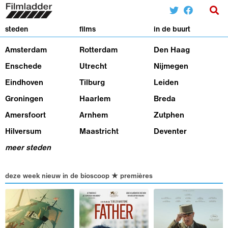
steden
films
in de buurt
Amsterdam
Rotterdam
Den Haag
Enschede
Utrecht
Nijmegen
Eindhoven
Tilburg
Leiden
Groningen
Haarlem
Breda
Amersfoort
Arnhem
Zutphen
Hilversum
Maastricht
Deventer
meer steden
deze week nieuw in de bioscoop ★ premières