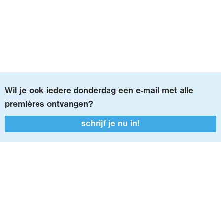
Wil je ook iedere donderdag een
e-mail
met alle
premières ontvangen?
schrijf je nu in!