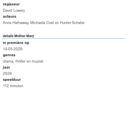
regisseur
David Lowery
acteurs
Anne Hathaway
,
Michaela Coel
en
Hunter Schafer
details Mother Mary
in première op
14-05-2026
genres
drama, thriller en muziek
jaar
2026
speelduur
112 minuten