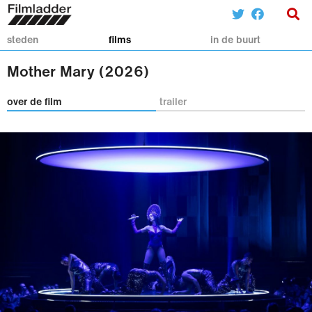
steden
films
in de buurt
Mother Mary (2026)
over de film
trailer