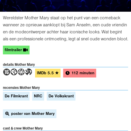
Wereldster Mother Mary staat op het punt van een comeback
wanneer ze opnieuw aanklopt bij Sam Anselm, een oude vriendin
en de modeontwerper achter haar iconische looks. Wat begint
als een professionele ontmoeting, legt al snel oude wonden bloot.
filmtrailer
details Mother Mary
6GAT
IMDb
5.5
★
112 minuten
recensies Mother Mary
De Filmkrant
NRC
De Volkskrant
poster van Mother Mary
cast & crew Mother Mary