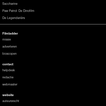
Saccharine
Paw Patrol: De Dinofilm
De Legendariërs
Filmladder
missie
adverteren
bioscopen
contact
helpdesk
redactie
webmaster
website
auteursrecht