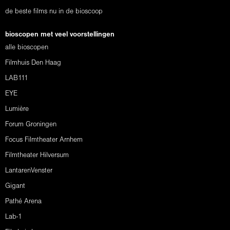
de beste films nu in de bioscoop
bioscopen met veel voorstellingen
alle bioscopen
Filmhuis Den Haag
LAB111
EYE
Lumière
Forum Groningen
Focus Filmtheater Arnhem
Filmtheater Hilversum
LantarenVenster
Gigant
Pathé Arena
Lab-1