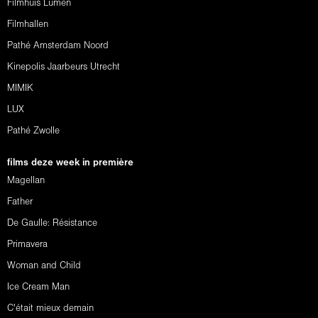
Filmhuis Lumen
Filmhallen
Pathé Amsterdam Noord
Kinepolis Jaarbeurs Utrecht
MIMIK
LUX
Pathé Zwolle
films deze week in première
Magellan
Father
De Gaulle: Résistance
Primavera
Woman and Child
Ice Cream Man
C'était mieux demain