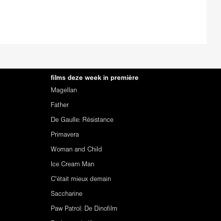
films deze week in première
Magellan
Father
De Gaulle: Résistance
Primavera
Woman and Child
Ice Cream Man
C'était mieux demain
Saccharine
Paw Patrol: De Dinofilm