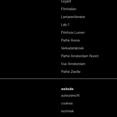
Gigant
Filmhallen
LantarenVenster
Lab-1
Filmhuis Lumen
Pathé Arena
Verkadefabriek
Pathé Amsterdam Noord
Vue Amsterdam
Pathé Zwolle
website
auteursrecht
cookies
techniek