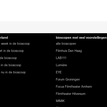
erland
bioscopen met veel voorstellingen
ze week in de bioscoop
alle bioscopen
rt in de bioscoop
Filmhuis Den Haag
 de bioscoop
LAB111
 in de bioscoop
Lumière
s nu in de bioscoop
EYE
Forum Groningen
Focus Filmtheater Arnhem
Filmtheater Hilversum
MIMIK