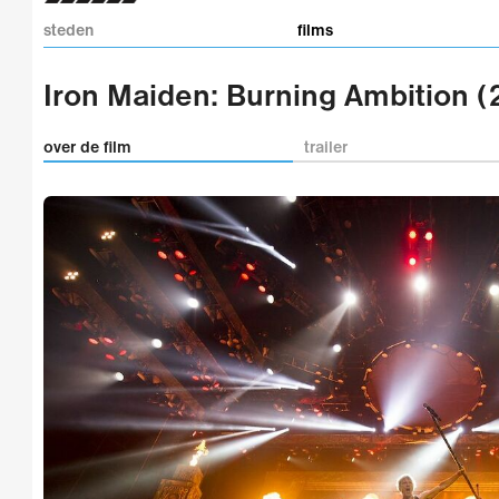
steden
films
Iron Maiden: Burning Ambition 
over de film
trailer