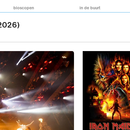
bioscopen
in de buurt
(2026)