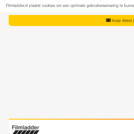
Filmladder.nl plaatst cookies om een optimale gebruikerservaring te kun
koop direct j