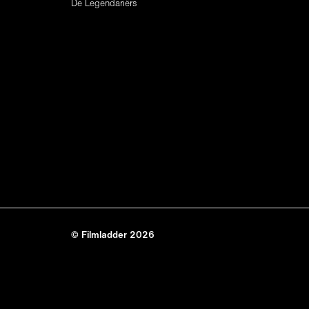
De Legendariërs
© Filmladder 2026