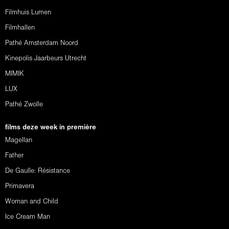
Filmhuis Lumen
Filmhallen
Pathé Amsterdam Noord
Kinepolis Jaarbeurs Utrecht
MIMIK
LUX
Pathé Zwolle
films deze week in première
Magellan
Father
De Gaulle: Résistance
Primavera
Woman and Child
Ice Cream Man