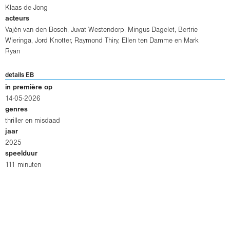
Klaas de Jong
acteurs
Vajèn van den Bosch
,
Juvat Westendorp
,
Mingus Dagelet
,
Bertrie
Wieringa
,
Jord Knotter
,
Raymond Thiry
,
Ellen ten Damme
en
Mark
Ryan
details EB
in première op
14-05-2026
genres
thriller en misdaad
jaar
2025
speelduur
111 minuten