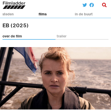
steden
films
in de buurt
EB (2025)
over de film
trailer