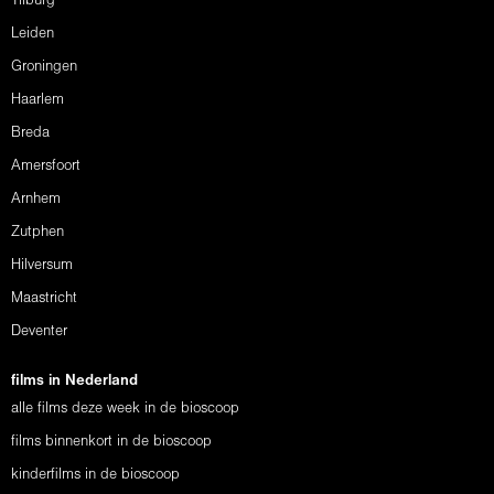
Tilburg
Leiden
Groningen
Haarlem
Breda
Amersfoort
Arnhem
Zutphen
Hilversum
Maastricht
Deventer
films in Nederland
alle films deze week in de bioscoop
films binnenkort in de bioscoop
kinderfilms in de bioscoop