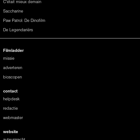
C'était mieux demain
Saccharine
Paw Patrol: De Dinofilm
De Legendariërs
Filmladder
missie
adverteren
bioscopen
contact
helpdesk
redactie
webmaster
website
auteursrecht