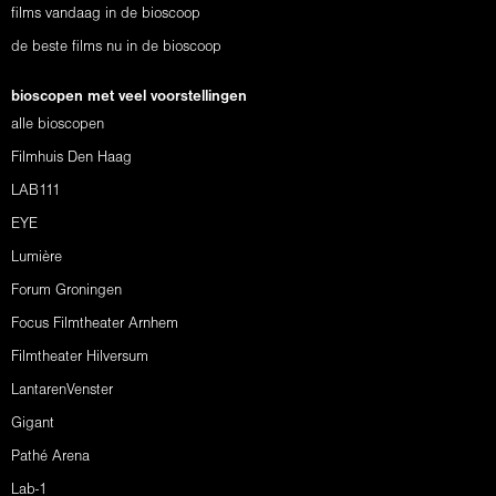
films vandaag in de bioscoop
de beste films nu in de bioscoop
bioscopen met veel voorstellingen
alle bioscopen
Filmhuis Den Haag
LAB111
EYE
Lumière
Forum Groningen
Focus Filmtheater Arnhem
Filmtheater Hilversum
LantarenVenster
Gigant
Pathé Arena
Lab-1