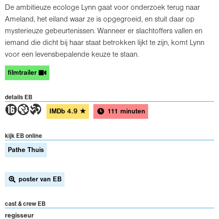
De ambitieuze ecologe Lynn gaat voor onderzoek terug naar
Ameland, het eiland waar ze is opgegroeid, en stuit daar op
mysterieuze gebeurtenissen. Wanneer er slachtoffers vallen en
iemand die dicht bij haar staat betrokken lijkt te zijn, komt Lynn
voor een levensbepalende keuze te staan.
filmtrailer
details EB
6GT
IMDb
4.9
★
111 minuten
kijk EB online
Pathe Thuis
poster van EB
cast & crew EB
regisseur