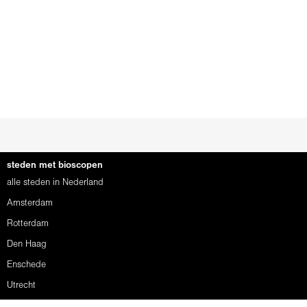
steden met bioscopen
alle steden in Nederland
Amsterdam
Rotterdam
Den Haag
Enschede
Utrecht
Nijmegen