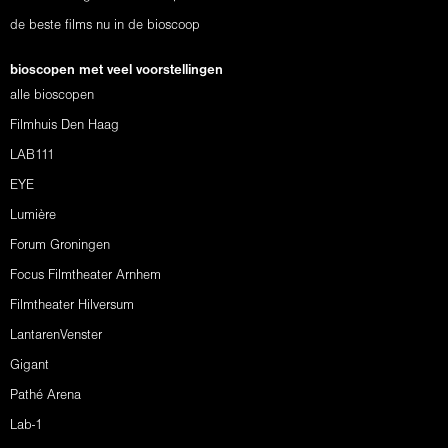
de beste films nu in de bioscoop
bioscopen met veel voorstellingen
alle bioscopen
Filmhuis Den Haag
LAB111
EYE
Lumière
Forum Groningen
Focus Filmtheater Arnhem
Filmtheater Hilversum
LantarenVenster
Gigant
Pathé Arena
Lab-1