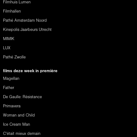
Filmhuis Lumen
Filmhallen
Pathé Amsterdam Noord
Kinepolis Jaarbeurs Utrecht
MIMIK
LUX
Pathé Zwolle
films deze week in première
Magellan
Father
De Gaulle: Résistance
Primavera
Woman and Child
Ice Cream Man
C'était mieux demain