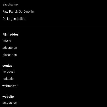
Saccharine
Paw Patrol: De Dinofilm
De Legendariërs
Filmladder
missie
adverteren
bioscopen
contact
helpdesk
redactie
webmaster
website
auteursrecht