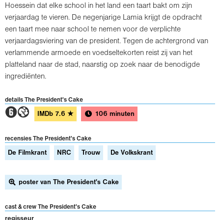
Hoessein dat elke school in het land een taart bakt om zijn
verjaardag te vieren. De negenjarige Lamia krijgt de opdracht
een taart mee naar school te nemen voor de verplichte
verjaardagsviering van de president. Tegen de achtergrond van
verlammende armoede en voedseltekorten reist zij van het
platteland naar de stad, naarstig op zoek naar de benodigde
ingrediënten.
details The President's Cake
2G
IMDb
7.6
★
106 minuten
recensies The President's Cake
De Filmkrant
NRC
Trouw
De Volkskrant
poster van The President's Cake
cast & crew The President's Cake
regisseur