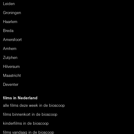
Leiden
Groningen
Haarlem
Breda
Amersfoort
Arnhem
Zutphen
Hilversum
Maastricht
Deventer
films in Nederland
alle films deze week in de bioscoop
films binnenkort in de bioscoop
kinderfilms in de bioscoop
films vandaag in de bioscoop