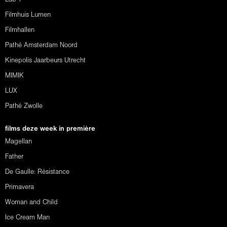
Filmhuis Lumen
Filmhallen
Pathé Amsterdam Noord
Kinepolis Jaarbeurs Utrecht
MIMIK
LUX
Pathé Zwolle
films deze week in première
Magellan
Father
De Gaulle: Résistance
Primavera
Woman and Child
Ice Cream Man