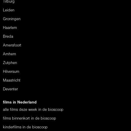
Tilburg
Leiden
Groningen
Haarlem
Breda
Amersfoort
Arnhem
Zutphen
Hilversum
Maastricht
Deventer
films in Nederland
alle films deze week in de bioscoop
films binnenkort in de bioscoop
kinderfilms in de bioscoop