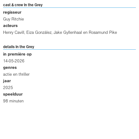
cast & crew In the Grey
regisseur
Guy Ritchie
acteurs
Henry Cavill
,
Eiza González
,
Jake Gyllenhaal
en
Rosamund Pike
details In the Grey
in première op
14-05-2026
genres
actie en thriller
jaar
2025
speelduur
98 minuten