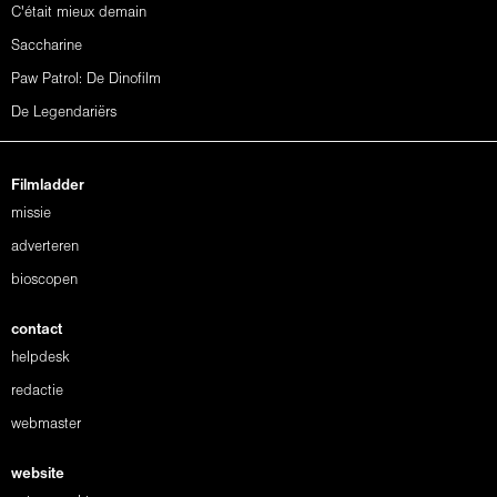
C'était mieux demain
Saccharine
Paw Patrol: De Dinofilm
De Legendariërs
Filmladder
missie
adverteren
bioscopen
contact
helpdesk
redactie
webmaster
website