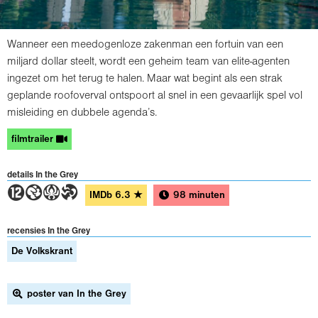
Wanneer een meedogenloze zakenman een fortuin van een
miljard dollar steelt, wordt een geheim team van elite-agenten
ingezet om het terug te halen. Maar wat begint als een strak
geplande roofoverval ontspoort al snel in een gevaarlijk spel vol
misleiding en dubbele agenda’s.
filmtrailer
details In the Grey
4GAT
IMDb
6.3
★
98 minuten
recensies In the Grey
De Volkskrant
poster van In the Grey