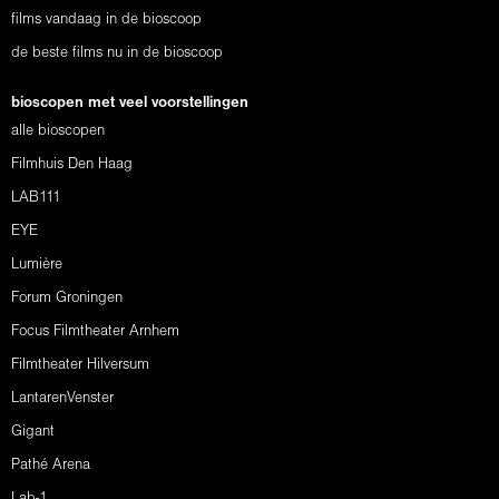
films vandaag in de bioscoop
de beste films nu in de bioscoop
bioscopen met veel voorstellingen
alle bioscopen
Filmhuis Den Haag
LAB111
EYE
Lumière
Forum Groningen
Focus Filmtheater Arnhem
Filmtheater Hilversum
LantarenVenster
Gigant
Pathé Arena
Lab-1