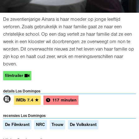
De zeventienjarige Ainara is haar moeder op jonge leeftijd
verloren. Zoals gebruikelijk in haar familie gaat ze naar een
christelijke school. Op een dag vertelt ze haar familie dat ze een
week in een klooster wil doorbrengen: ze overweegt om non te
worden. Dit onverwachte nieuws zet het leven van haar familie op
zijn kop en haalt oud zeer, wrok en meningsverschillen naar
boven.
filmtrailer
details Los Domingos
1
IMDb
7.4
★
117 minuten
recensies Los Domingos
De Filmkrant
NRC
Trouw
De Volkskrant