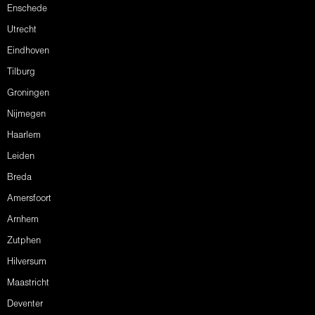
Enschede
Utrecht
Eindhoven
Tilburg
Groningen
Nijmegen
Haarlem
Leiden
Breda
Amersfoort
Arnhem
Zutphen
Hilversum
Maastricht
Deventer