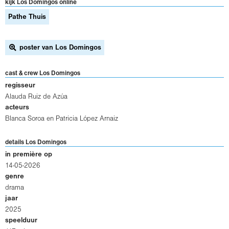
kijk Los Domingos online
Pathe Thuis
poster van Los Domingos
cast & crew Los Domingos
regisseur
Alauda Ruiz de Azúa
acteurs
Blanca Soroa
en
Patricia López Arnaiz
details Los Domingos
in première op
14-05-2026
genre
drama
jaar
2025
speelduur