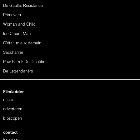
De Gaulle: Résistance
Primavera
Woman and Child
Ice Cream Man
C'était mieux demain
Saccharine
Paw Patrol: De Dinofilm
De Legendariërs
Filmladder
missie
adverteren
bioscopen
contact