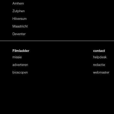
Arnhem
Zutphen
Hilversum
Maastricht
Deventer
Filmladder
contact
missie
helpdesk
adverteren
redactie
bioscopen
webmaster