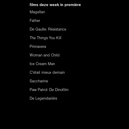
films deze week in première
Magellan
Father
De Gaulle: Résistance
The Things You Kill
Primavera
Woman and Child
Ice Cream Man
C'était mieux demain
Saccharine
Paw Patrol: De Dinofilm
De Legendariërs