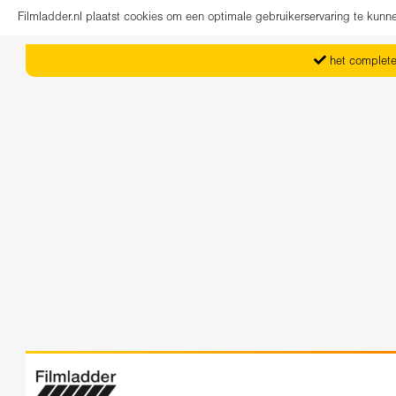
Filmladder.nl plaatst cookies om een optimale gebruikerservaring te kun
het complete