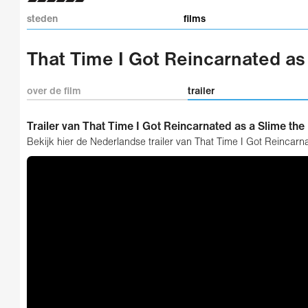
steden
films
That Time I Got Reincarnated as
over de film
trailer
Trailer van That Time I Got Reincarnated as a Slime the
Bekijk hier de Nederlandse trailer van That Time I Got Reincarn