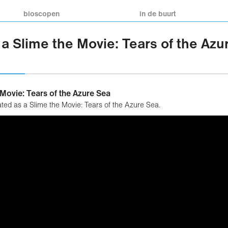
bioscopen
in de buurt
 a Slime the Movie: Tears of the Az
 Movie: Tears of the Azure Sea
ated as a Slime the Movie: Tears of the Azure Sea.