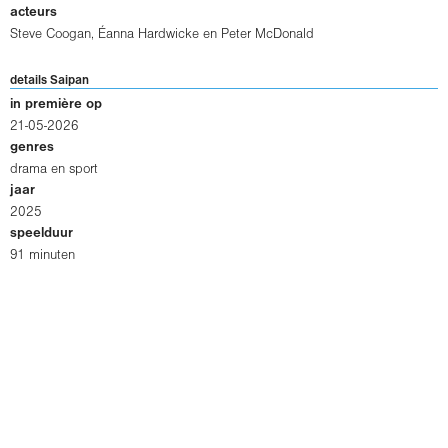
acteurs
Steve Coogan
,
Éanna Hardwicke
en
Peter McDonald
details Saipan
in première op
21-05-2026
genres
drama en sport
jaar
2025
speelduur
91 minuten