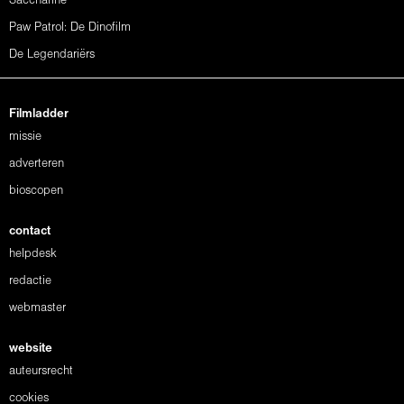
Saccharine
Paw Patrol: De Dinofilm
De Legendariërs
Filmladder
missie
adverteren
bioscopen
contact
helpdesk
redactie
webmaster
website
auteursrecht
cookies