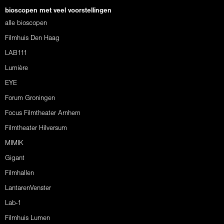
bioscopen met veel voorstellingen
alle bioscopen
Filmhuis Den Haag
LAB111
Lumière
EYE
Forum Groningen
Focus Filmtheater Arnhem
Filmtheater Hilversum
MIMIK
Gigant
Filmhallen
LantarenVenster
Lab-1
Filmhuis Lumen