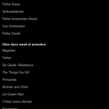
Pathé Arena
Verkadefabriek
Pathé Amsterdam Noord
Vue Amsterdam
Pathé Zwolle
films deze week in première
Magellan
Father
De Gaulle: Résistance
The Things You Kill
Primavera
Woman and Child
Ice Cream Man
C'était mieux demain