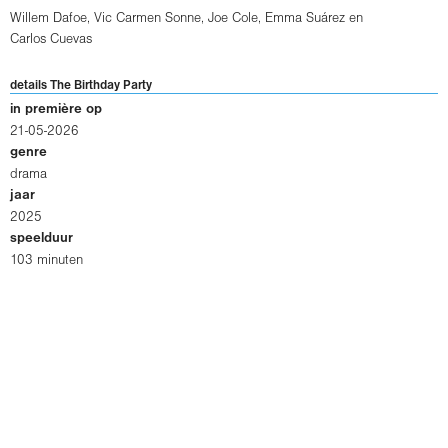
Willem Dafoe
,
Vic Carmen Sonne
,
Joe Cole
,
Emma Suárez
en
Carlos Cuevas
details The Birthday Party
in première op
21-05-2026
genre
drama
jaar
2025
speelduur
103 minuten