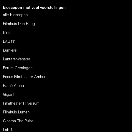
bioscopen met veel voorstellingen
alle bioscopen
Filmhuis Den Haag
EYE
LAB111
Lumière
LantarenVenster
Forum Groningen
Focus Filmtheater Arnhem
Pathé Arena
Gigant
Filmtheater Hilversum
Filmhuis Lumen
Cinema The Pulse
Lab-1