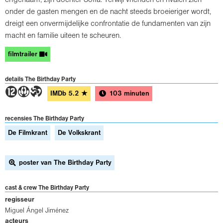
onder de gasten mengen en de nacht steeds broeieriger wordt,
dreigt een onvermijdelijke confrontatie de fundamenten van zijn
macht en familie uiteen te scheuren.
filmtrailer
details The Birthday Party
4ST
IMDb
5.2
★
103 minuten
recensies The Birthday Party
De Filmkrant
De Volkskrant
poster van The Birthday Party
cast & crew The Birthday Party
regisseur
Miguel Ángel Jiménez
acteurs