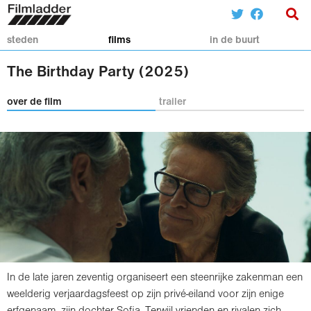
steden
films
in de buurt
The Birthday Party (2025)
over de film
trailer
In de late jaren zeventig organiseert een steenrijke zakenman een
weelderig verjaardagsfeest op zijn privé-eiland voor zijn enige
erfgenaam, zijn dochter Sofia. Terwijl vrienden en rivalen zich