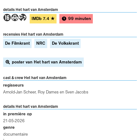
details Het hart van Amsterdam
6ST
IMDb
7.4
★
99 minuten
recensies Het hart van Amsterdam
De Filmkrant
NRC
De Volkskrant
poster van Het hart van Amsterdam
cast & crew Het hart van Amsterdam
regisseurs
Arnold-Jan Scheer
,
Roy Dames
en
Sven Jacobs
details Het hart van Amsterdam
in première op
21-05-2026
genre
documentaire