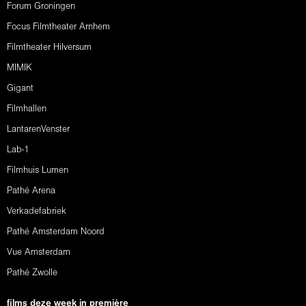
Forum Groningen
Focus Filmtheater Arnhem
Filmtheater Hilversum
MIMIK
Gigant
Filmhallen
LantarenVenster
Lab-1
Filmhuis Lumen
Pathé Arena
Verkadefabriek
Pathé Amsterdam Noord
Vue Amsterdam
Pathé Zwolle
films deze week in première