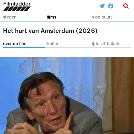
steden
films
in de buurt
Het hart van Amsterdam (2026)
over de film
trailer
tijden & tickets