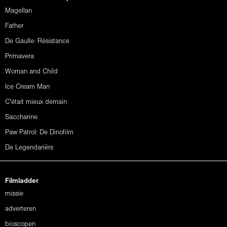
Magellan
Father
De Gaulle: Résistance
Primavera
Woman and Child
Ice Cream Man
C'était mieux demain
Saccharine
Paw Patrol: De Dinofilm
De Legendariërs
Filmladder
missie
adverteren
bioscopen