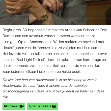
Begin jaren '80 begonnen filmmakers Arnold-Jan Scheer en Roy
Dames aan een avontuur zonder te weten wanneer het zou
eindigen. Op de Amsterdamse Wallen raakten ze bevriend met
sleutelfiguren van de ‘penoze’, die ze volgden met hun camera.
Het leverde vele tientallen uren aan uniek beeldmateriaal op over
hoe het ‘Red Light District’, door de opkomst van hard drugs en
de bijbehorende zware criminaliteit, veranderde van een dorp
waar iedereen elkaar hielp in een verziekte buurt.
De film 'Het hart van Amsterdam' is in de bioscoop te zien in
Amsterdam. Ga naar tijden & tickets voor de volledige
bioscoopagenda van deze film of bekijk eerst de trailer van deze
film.
filmtrailer
tijden & tickets