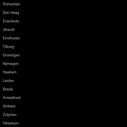
Rotterdam
Den Haag
Enschede
Utrecht
Eindhoven
Tilburg
Groningen
Nijmegen
Haarlem
Leiden
Breda
Amersfoort
Arnhem
Zutphen
Hilversum