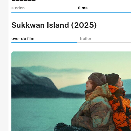
steden
films
Sukkwan Island (2025)
over de film
trailer