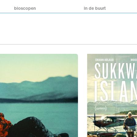
bioscopen
in de buurt