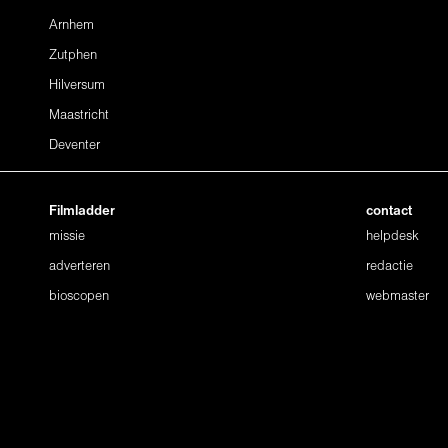
Arnhem
Zutphen
Hilversum
Maastricht
Deventer
Filmladder
contact
missie
helpdesk
adverteren
redactie
bioscopen
webmaster