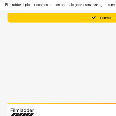
Filmladder.nl plaatst cookies om een optimale gebruikerservaring te kun
het complete