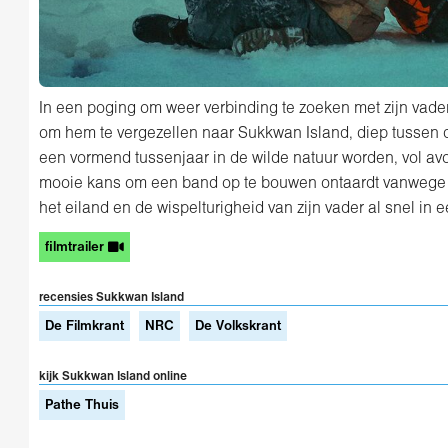
In een poging om weer verbinding te zoeken met zijn vader,
om hem te vergezellen naar Sukkwan Island, diep tussen 
een vormend tussenjaar in de wilde natuur worden, vol avo
mooie kans om een band op te bouwen ontaardt vanwege
het eiland en de wispelturigheid van zijn vader al snel in e
filmtrailer
recensies Sukkwan Island
De Filmkrant
NRC
De Volkskrant
kijk Sukkwan Island online
Pathe Thuis