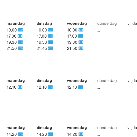
maandag
dinsdag
woensdag
donderdag
vrijd
10:00
10:00
10:00
...
...
17:00
17:00
17:00
19:30
19:30
19:30
21:50
21:45
21:50
maandag
dinsdag
woensdag
donderdag
vrijd
12:10
12:10
12:10
...
...
maandag
dinsdag
woensdag
donderdag
vrijd
14:20
14:20
14:20
...
...