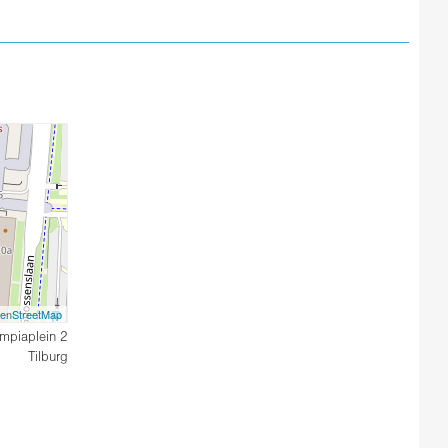
enStreetMap
mpiaplein 2
Tilburg