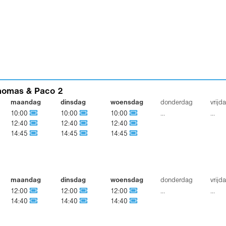
Thomas & Paco 2
maandag
dinsdag
woensdag
donderdag
vrijd
10:00
10:00
10:00
...
...
12:40
12:40
12:40
14:45
14:45
14:45
maandag
dinsdag
woensdag
donderdag
vrijd
12:00
12:00
12:00
...
...
14:40
14:40
14:40