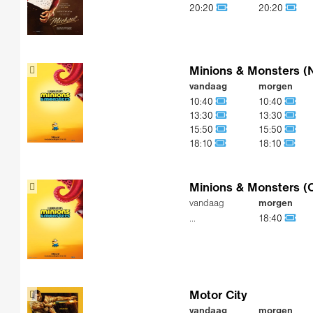
20:20
20:20
Minions & Monsters (
vandaag
morgen
10:40
10:40
13:30
13:30
15:50
15:50
18:10
18:10
Minions & Monsters (
vandaag
morgen
...
18:40
Motor City
vandaag
morgen