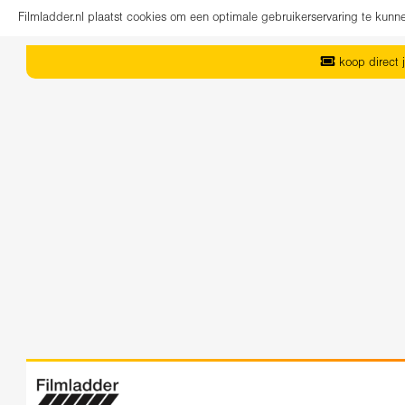
Filmladder.nl plaatst cookies om een optimale gebruikerservaring te kun
koop direct j