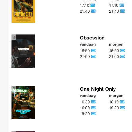
17:10
17:10
21:40
21:40
Obsession
vandaag
morgen
16:50
16:50
21:00
21:00
One Night Only
vandaag
morgen
10:30
16:10
16:00
19:20
19:20