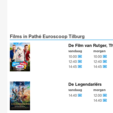
Films in Pathé Euroscoop Tilburg
De Film van Rutger, 
vandaag
morgen
10:00
10:00
12:40
12:40
14:45
14:45
De Legendariërs
vandaag
morgen
14:40
12:00
14:40