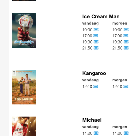
Ice Cream Man
vandaag
morgen
10:00
10:00
17:00
17:00
19:30
19:30
21:50
21:50
Kangaroo
vandaag
morgen
12:10
12:10
Michael
vandaag
morgen
14:20
14:20