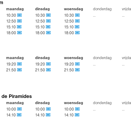
lm
maandag
dinsdag
woensdag
donderdag
vrijd
10:30
10:30
10:30
...
...
12:50
12:50
12:50
15:10
15:10
15:10
18:00
18:00
18:00
maandag
dinsdag
woensdag
donderdag
vrijd
19:20
19:20
19:20
...
...
21:50
21:50
21:50
r de Piramides
maandag
dinsdag
woensdag
donderdag
vrijd
10:00
10:00
10:00
...
...
14:10
14:10
14:10