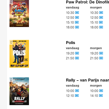
Paw Patrol: De Dinofi
vandaag
morgen
10:30
10:30
12:50
12:50
15:10
15:10
18:00
18:00
Polis
vandaag
morgen
19:20
19:20
21:50
21:50
Rally – van Parijs naa
vandaag
morgen
10:00
10:00
12:10
14:10