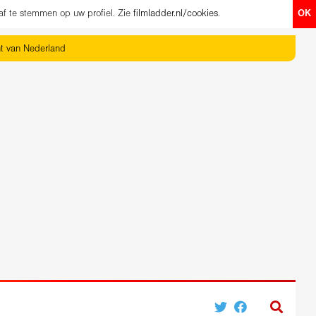
af te stemmen op uw profiel. Zie
filmladder.nl/cookies
.
OK
ht van Nederland