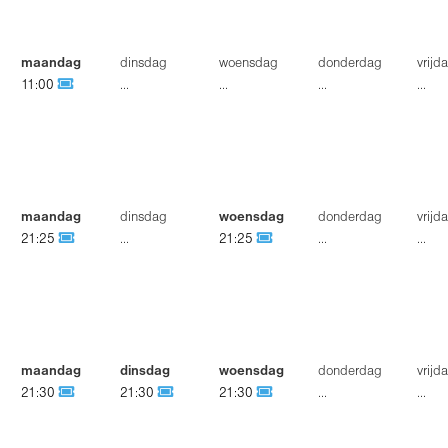
maandag
dinsdag
woensdag
donderdag
vrijd
11:00
...
...
...
...
maandag
dinsdag
woensdag
donderdag
vrijd
21:25
...
21:25
...
...
maandag
dinsdag
woensdag
donderdag
vrijd
21:30
21:30
21:30
...
...