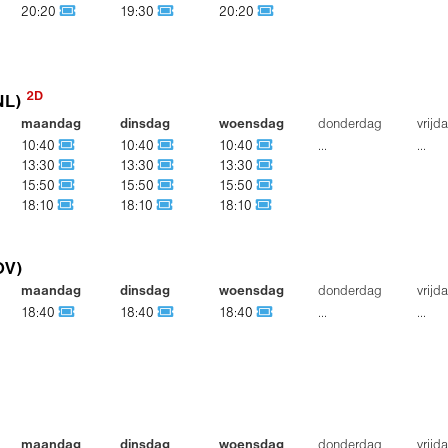
20:20
19:30
20:20
2D
NL)
maandag
dinsdag
woensdag
donderdag
vrijd
10:40
10:40
10:40
...
...
13:30
13:30
13:30
15:50
15:50
15:50
18:10
18:10
18:10
OV)
maandag
dinsdag
woensdag
donderdag
vrijd
18:40
18:40
18:40
...
...
maandag
dinsdag
woensdag
donderdag
vrijd