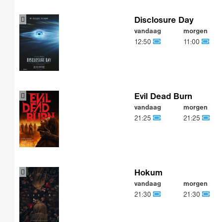
Disclosure Day
vandaag
morgen
12:50
11:00
Evil Dead Burn
vandaag
morgen
21:25
21:25
Hokum
vandaag
morgen
21:30
21:30