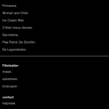
Primavera
Woman and Child
Ice Cream Man
C'était mieux demain
Saccharine
Paw Patrol: De Dinofilm
De Legendariërs
Filmladder
missie
adverteren
bioscopen
contact
helpdesk