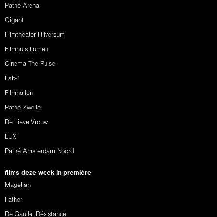
Pathé Arena
Gigant
Filmtheater Hilversum
Filmhuis Lumen
Cinema The Pulse
Lab-1
Filmhallen
Pathé Zwolle
De Lieve Vrouw
LUX
Pathé Amsterdam Noord
films deze week in première
Magellan
Father
De Gaulle: Résistance