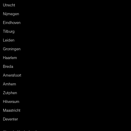
Utrecht
Nijmegen
Eindhoven
Tilburg
Leiden
Groningen
Haarlem
Breda
Amersfoort
Arnhem
Zutphen
Hilversum
Maastricht
Deventer