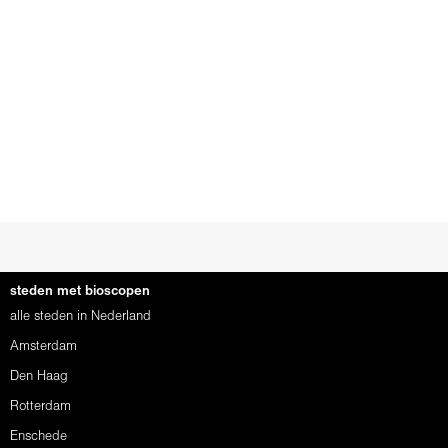
steden met bioscopen
alle steden in Nederland
Amsterdam
Den Haag
Rotterdam
Enschede