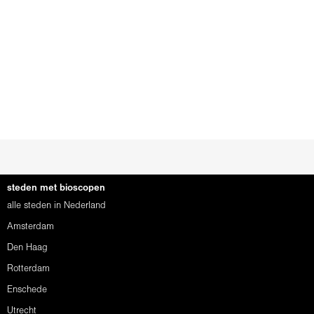
steden met bioscopen
alle steden in Nederland
Amsterdam
Den Haag
Rotterdam
Enschede
Utrecht