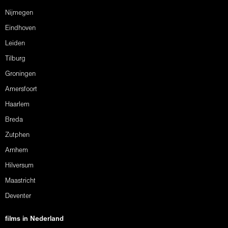
Nijmegen
Eindhoven
Leiden
Tilburg
Groningen
Amersfoort
Haarlem
Breda
Zutphen
Arnhem
Hilversum
Maastricht
Deventer
films in Nederland