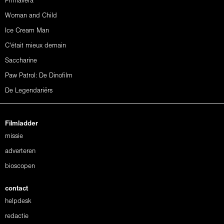
Primavera
Woman and Child
Ice Cream Man
C'était mieux demain
Saccharine
Paw Patrol: De Dinofilm
De Legendariërs
Filmladder
missie
adverteren
bioscopen
contact
helpdesk
redactie