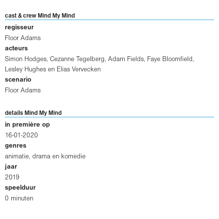
cast & crew Mind My Mind
regisseur
Floor Adams
acteurs
Simon Hodges
,
Cezanne Tegelberg
,
Adam Fields
,
Faye Bloomfield
,
Lesley Hughes
en
Elias Vervecken
scenario
Floor Adams
details Mind My Mind
in première op
16-01-2020
genres
animatie, drama en komedie
jaar
2019
speelduur
0 minuten