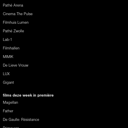
Pathé Arena
Cinema The Pulse
Filmhuis Lumen
Pathé Zwolle
Lab-1
Filmhallen
MIMIK
De Lieve Vrouw
LUX
Gigant
films deze week in première
Magellan
Father
De Gaulle: Résistance