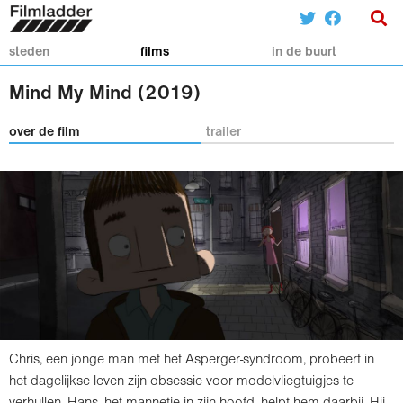
steden
films
in de buurt
Mind My Mind (2019)
over de film
trailer
Chris, een jonge man met het Asperger-syndroom, probeert in
het dagelijkse leven zijn obsessie voor modelvliegtuigjes te
verhullen. Hans, het mannetje in zijn hoofd, helpt hem daarbij. Hij