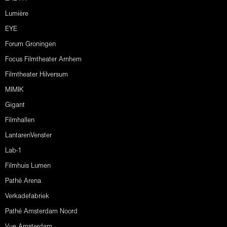
Lumière
EYE
Forum Groningen
Focus Filmtheater Arnhem
Filmtheater Hilversum
MIMIK
Gigant
Filmhallen
LantarenVenster
Lab-1
Filmhuis Lumen
Pathé Arena
Verkadefabriek
Pathé Amsterdam Noord
Vue Amsterdam