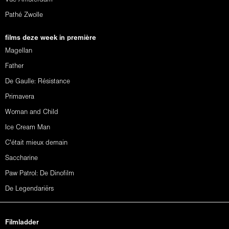
Pathé Zwolle
films deze week in première
Magellan
Father
De Gaulle: Résistance
Primavera
Woman and Child
Ice Cream Man
C'était mieux demain
Saccharine
Paw Patrol: De Dinofilm
De Legendariërs
Filmladder