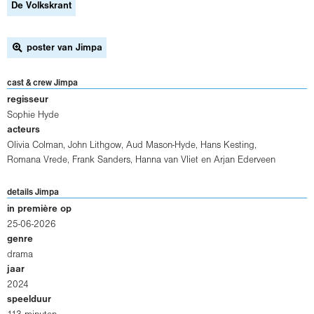
De Volkskrant
poster van Jimpa
cast & crew Jimpa
regisseur
Sophie Hyde
acteurs
Olivia Colman
,
John Lithgow
,
Aud Mason-Hyde
,
Hans Kesting
,
Romana Vrede
,
Frank Sanders
,
Hanna van Vliet
en
Arjan Ederveen
details Jimpa
in première op
25-06-2026
genre
drama
jaar
2024
speelduur