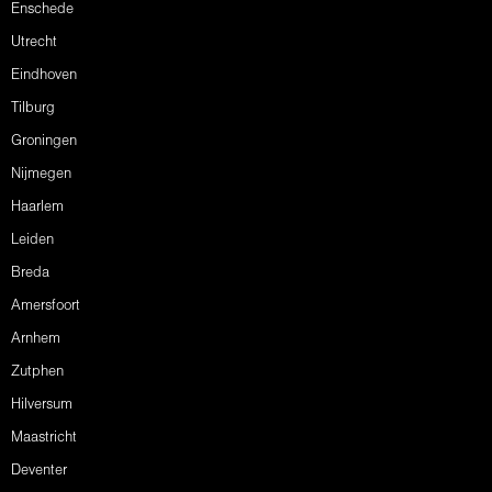
Enschede
Utrecht
Eindhoven
Tilburg
Groningen
Nijmegen
Haarlem
Leiden
Breda
Amersfoort
Arnhem
Zutphen
Hilversum
Maastricht
Deventer