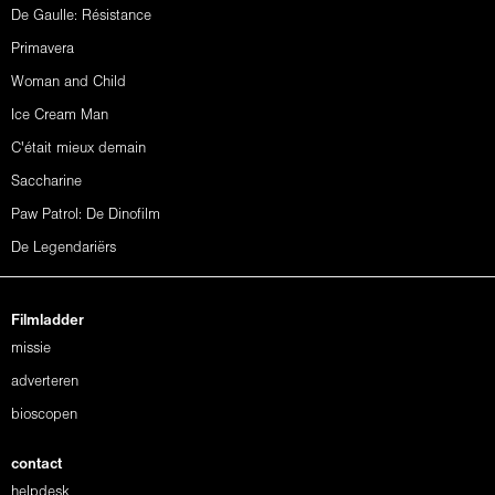
De Gaulle: Résistance
Primavera
Woman and Child
Ice Cream Man
C'était mieux demain
Saccharine
Paw Patrol: De Dinofilm
De Legendariërs
Filmladder
missie
adverteren
bioscopen
contact
helpdesk