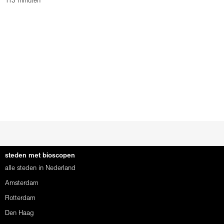
113 minuten
steden met bioscopen
alle steden in Nederland
Amsterdam
Rotterdam
Den Haag