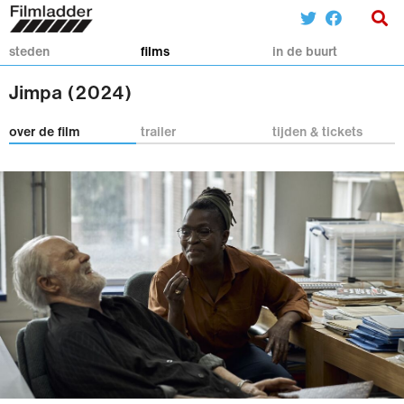
steden
films
in de buurt
Jimpa (2024)
over de film
trailer
tijden & tickets