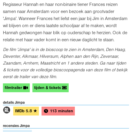
Regisseur Hannah en haar non-binaire tiener Frances reizen
samen naar Amsterdam voor een bezoek aan grootvader
'Jimpa'. Wanneer Frances het liefst een jaar bij Jim in Amsterdam
wil blijven om er diens laatste schooljaar af te maken, wordt
Hannah gedwongen haar blik op ouderschap te herzien. Ook de
relatie met haar vader komt in een nieuw daglicht te staan.
De film 'Jimpa' is in de bioscoop te zien in Amsterdam, Den Haag,
Deventer, Alkmaar, Hilversum, Alphen aan den Rijn, Zevenaar,
Zaandam, Arnhem, Maastricht en
1 andere steden
. Ga naar tijden
& tickets voor de volledige bioscoopagenda van deze film of bekijk
eerst de trailer van deze film.
filmtrailer
tijden & tickets
details Jimpa
1
IMDb
5.8
★
113 minuten
recensies Jimpa