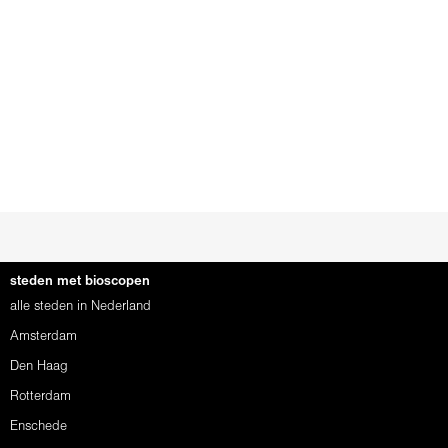
steden met bioscopen
alle steden in Nederland
Amsterdam
Den Haag
Rotterdam
Enschede