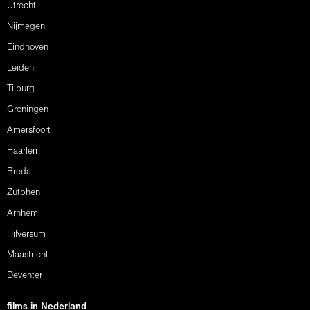
Utrecht
Nijmegen
Eindhoven
Leiden
Tilburg
Groningen
Amersfoort
Haarlem
Breda
Zutphen
Arnhem
Hilversum
Maastricht
Deventer
films in Nederland