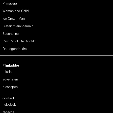
Primavera
Woman and Child
Ice Cream Man
C'était mieux demain
Saccharine
Paw Patrol: De Dinofilm
De Legendariërs
Filmladder
missie
adverteren
bioscopen
contact
helpdesk
redactie