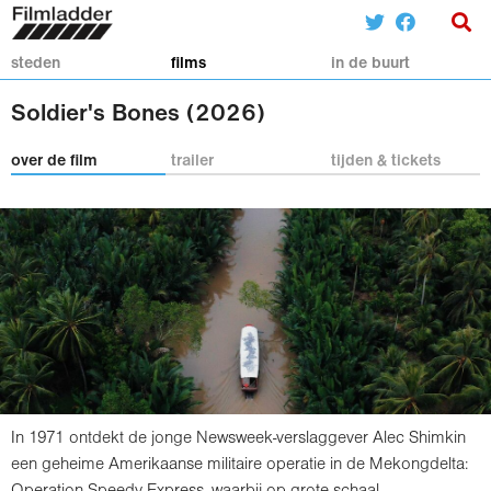
steden
films
in de buurt
Soldier's Bones (2026)
over de film
trailer
tijden & tickets
In 1971 ontdekt de jonge Newsweek-verslaggever Alec Shimkin
een geheime Amerikaanse militaire operatie in de Mekongdelta:
Operation Speedy Express, waarbij op grote schaal