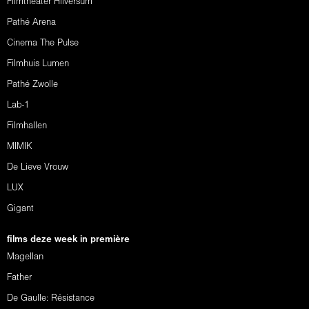
Filmtheater Hilversum
Pathé Arena
Cinema The Pulse
Filmhuis Lumen
Pathé Zwolle
Lab-1
Filmhallen
MIMIK
De Lieve Vrouw
LUX
Gigant
films deze week in première
Magellan
Father
De Gaulle: Résistance