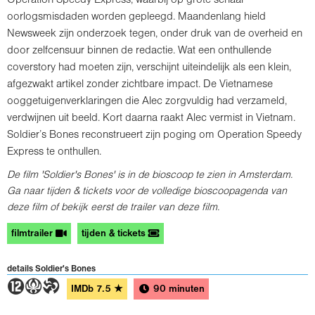
oorlogsmisdaden worden gepleegd. Maandenlang hield
Newsweek zijn onderzoek tegen, onder druk van de overheid en
door zelfcensuur binnen de redactie. Wat een onthullende
coverstory had moeten zijn, verschijnt uiteindelijk als een klein,
afgezwakt artikel zonder zichtbare impact. De Vietnamese
ooggetuigenverklaringen die Alec zorgvuldig had verzameld,
verdwijnen uit beeld. Kort daarna raakt Alec vermist in Vietnam.
Soldier’s Bones reconstrueert zijn poging om Operation Speedy
Express te onthullen.
De film 'Soldier's Bones' is in de bioscoop te zien in Amsterdam.
Ga naar tijden & tickets voor de volledige bioscoopagenda van
deze film of bekijk eerst de trailer van deze film.
filmtrailer
tijden & tickets
details Soldier's Bones
4AT
IMDb
7.5
★
90 minuten