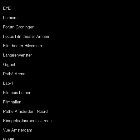
EYE
Lumière
Forum Groningen
Focus Filmtheater Arnhem
Filmtheater Hilversum
LantarenVenster
Gigant
Pathé Arena
Lab-1
Filmhuis Lumen
Filmhallen
Pathé Amsterdam Noord
Kinepolis Jaarbeurs Utrecht
Vue Amsterdam
MIMIK