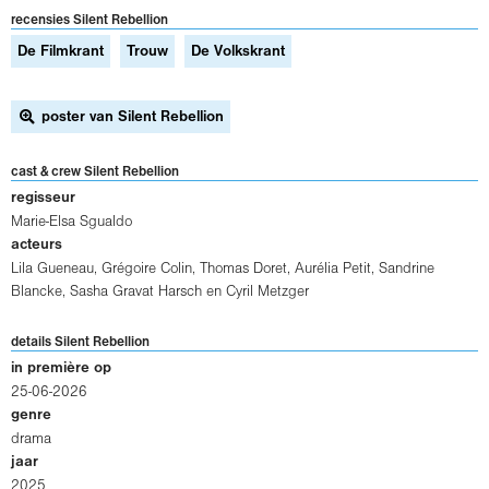
recensies Silent Rebellion
De Filmkrant
Trouw
De Volkskrant
poster van Silent Rebellion
cast & crew Silent Rebellion
regisseur
Marie-Elsa Sgualdo
acteurs
Lila Gueneau
,
Grégoire Colin
,
Thomas Doret
,
Aurélia Petit
,
Sandrine
Blancke
,
Sasha Gravat Harsch
en
Cyril Metzger
details Silent Rebellion
in première op
25-06-2026
genre
drama
jaar
2025