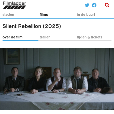
steden
films
in de buurt
Silent Rebellion (2025)
over de film
trailer
tijden & tickets