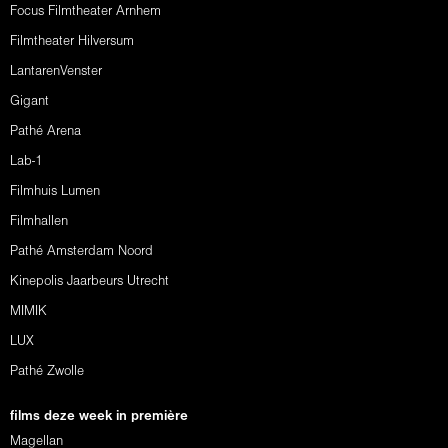
Focus Filmtheater Arnhem
Filmtheater Hilversum
LantarenVenster
Gigant
Pathé Arena
Lab-1
Filmhuis Lumen
Filmhallen
Pathé Amsterdam Noord
Kinepolis Jaarbeurs Utrecht
MIMIK
LUX
Pathé Zwolle
films deze week in première
Magellan