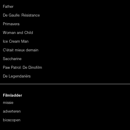
Father
De Gaulle: Résistance
Primavera
Woman and Child
Ice Cream Man
C'était mieux demain
Saccharine
Paw Patrol: De Dinofilm
De Legendariërs
Filmladder
missie
adverteren
bioscopen