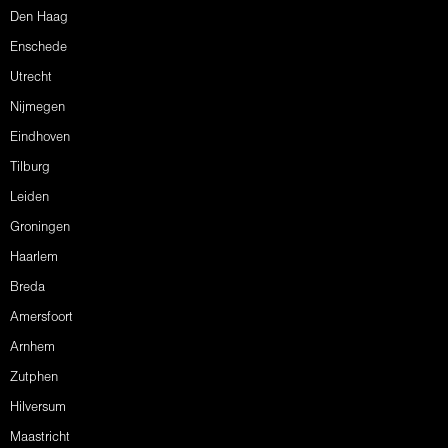
Den Haag
Enschede
Utrecht
Nijmegen
Eindhoven
Tilburg
Leiden
Groningen
Haarlem
Breda
Amersfoort
Arnhem
Zutphen
Hilversum
Maastricht