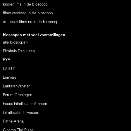
kinderfilms in de bioscoop
films vandaag in de bioscoop
de beste films nu in de bioscoop
bioscopen met veel voorstellingen
alle bioscopen
Filmhuis Den Haag
EYE
LAB111
Lumière
LantarenVenster
Forum Groningen
Focus Filmtheater Arnhem
Filmtheater Hilversum
Pathé Arena
Cinema The Pulse