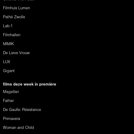
Filmhuis Lumen
Pathé Zwolle
Lab-1
Filmhallen
MIMIK
De Lieve Vrouw
LUX
Gigant
films deze week in première
Magellan
Father
De Gaulle: Résistance
Primavera
Woman and Child