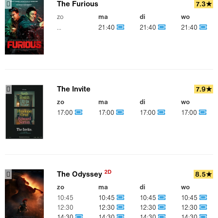
The Furious
7.3★
zo
ma
di
wo
...
21:40
21:40
21:40
The Invite
7.9★
zo
ma
di
wo
17:00
17:00
17:00
17:00
2D
The Odyssey
8.5★
zo
ma
di
wo
10:45
10:45
10:45
10:45
12:30
12:30
12:30
12:30
14:30
14:30
14:30
14:30