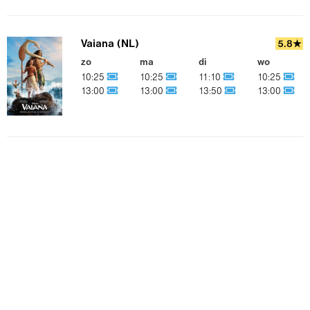
Vaiana (NL)
5.8★
zo
ma
di
wo
10:25
10:25
11:10
10:25
13:00
13:00
13:50
13:00