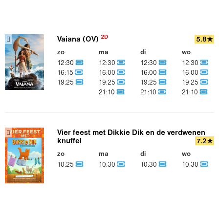
2D
Vaiana (OV)
5.8★
zo
ma
di
wo
12:30
12:30
12:30
12:30
16:15
16:00
16:00
16:00
19:25
19:25
19:25
19:25
21:10
21:10
21:10
Vier feest met Dikkie Dik en de verdwenen
knuffel
7.2★
zo
ma
di
wo
10:25
10:30
10:30
10:30