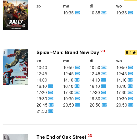
zo
ma
di
wo
...
10:35
10:35
10:35
2D
Spider-Man: Brand New Day
8.1★
zo
ma
di
wo
10:40
10:50
10:50
10:50
12:45
12:45
12:45
12:45
14:00
14:10
14:10
14:10
16:10
16:10
16:10
16:10
17:20
17:30
17:30
17:30
19:30
19:30
19:30
19:30
20:45
20:50
20:50
20:50
21:30
2D
The End of Oak Street