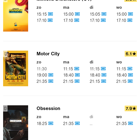
zo
ma
di
wo
15:15
15:00
15:05
15:00
17:10
17:10
17:10
17:10
Motor City
6.1★
zo
ma
di
wo
11:30
11:15
11:15
11:15
19:00
18:40
18:40
18:40
21:35
21:15
21:15
21:15
Obsession
7.9★
zo
ma
di
wo
18:25
21:35
...
21:35