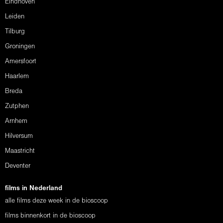
Eindhoven
Leiden
Tilburg
Groningen
Amersfoort
Haarlem
Breda
Zutphen
Arnhem
Hilversum
Maastricht
Deventer
films in Nederland
alle films deze week in de bioscoop
films binnenkort in de bioscoop