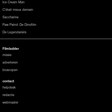
Ice Cream Man
C'était mieux demain
Saccharine
Paw Patrol: De Dinofilm
De Legendariërs
Filmladder
missie
adverteren
bioscopen
contact
helpdesk
redactie
webmaster