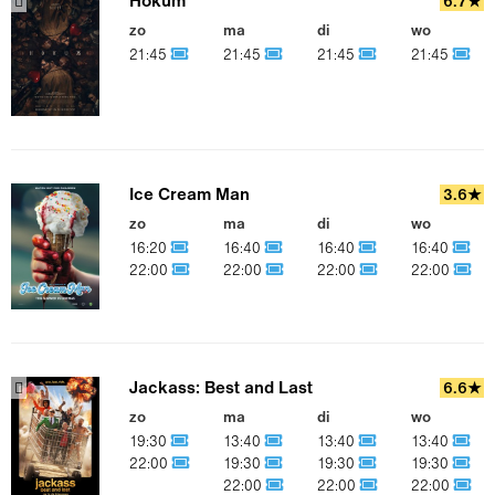
Hokum
6.7★
zo
ma
di
wo
21:45
21:45
21:45
21:45
Ice Cream Man
3.6★
zo
ma
di
wo
16:20
16:40
16:40
16:40
22:00
22:00
22:00
22:00
Jackass: Best and Last
6.6★
zo
ma
di
wo
19:30
13:40
13:40
13:40
22:00
19:30
19:30
19:30
22:00
22:00
22:00