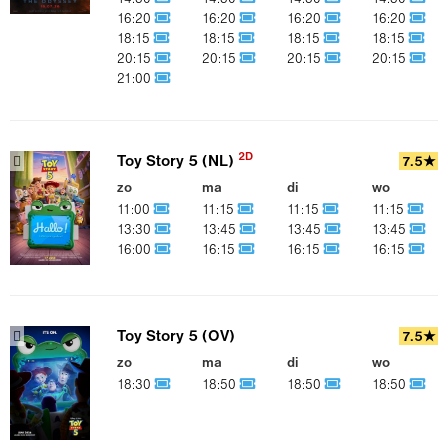
16:20
16:20
16:20
16:20
18:15
18:15
18:15
18:15
20:15
20:15
20:15
20:15
21:00
2D
Toy Story 5 (NL)
7.5★
zo
ma
di
wo
11:00
11:15
11:15
11:15
13:30
13:45
13:45
13:45
16:00
16:15
16:15
16:15
Toy Story 5 (OV)
7.5★
zo
ma
di
wo
18:30
18:50
18:50
18:50