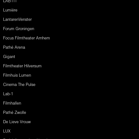
LAB111
Lumière
LantarenVenster
Forum Groningen
Focus Filmtheater Arnhem
Pathé Arena
Gigant
Filmtheater Hilversum
Filmhuis Lumen
Cinema The Pulse
Lab-1
Filmhallen
Pathé Zwolle
De Lieve Vrouw
LUX