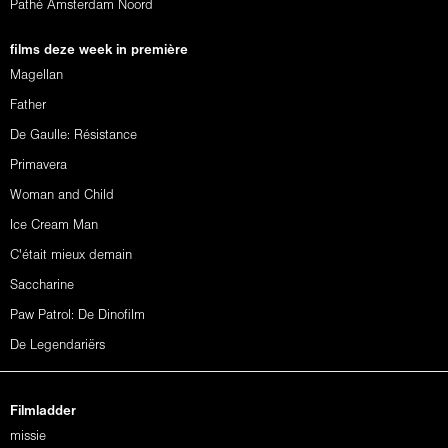
Pathé Amsterdam Noord
films deze week in première
Magellan
Father
De Gaulle: Résistance
Primavera
Woman and Child
Ice Cream Man
C'était mieux demain
Saccharine
Paw Patrol: De Dinofilm
De Legendariërs
Filmladder
missie