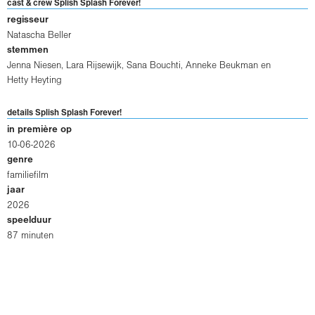
cast & crew Splish Splash Forever!
regisseur
Natascha Beller
stemmen
Jenna Niesen, Lara Rijsewijk, Sana Bouchti, Anneke Beukman en
Hetty Heyting
details Splish Splash Forever!
in première op
10-06-2026
genre
familiefilm
jaar
2026
speelduur
87 minuten