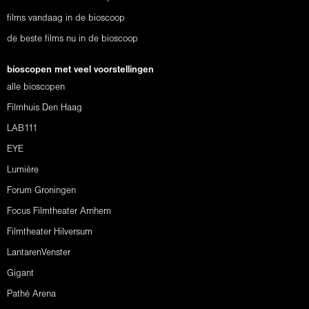
films vandaag in de bioscoop
de beste films nu in de bioscoop
bioscopen met veel voorstellingen
alle bioscopen
Filmhuis Den Haag
LAB111
EYE
Lumière
Forum Groningen
Focus Filmtheater Arnhem
Filmtheater Hilversum
LantarenVenster
Gigant
Pathé Arena