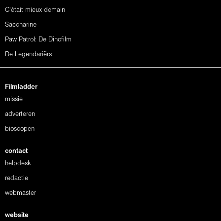
C'était mieux demain
Saccharine
Paw Patrol: De Dinofilm
De Legendariërs
Filmladder
missie
adverteren
bioscopen
contact
helpdesk
redactie
webmaster
website