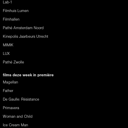
Lab-1
Filmhuis Lumen
Filmhallen
Pathé Amsterdam Noord
Kinepolis Jaarbeurs Utrecht
MIMIK
LUX
Pathé Zwolle
films deze week in première
Magellan
Father
De Gaulle: Résistance
Primavera
Woman and Child
Ice Cream Man