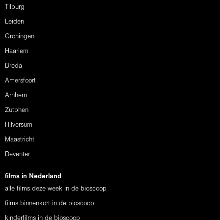
Tilburg
Leiden
Groningen
Haarlem
Breda
Amersfoort
Arnhem
Zutphen
Hilversum
Maastricht
Deventer
films in Nederland
alle films deze week in de bioscoop
films binnenkort in de bioscoop
kinderfilms in de bioscoop