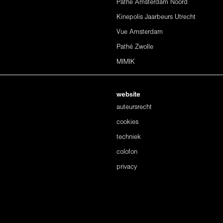
Pathé Amsterdam Noord
Kinepolis Jaarbeurs Utrecht
Vue Amsterdam
Pathé Zwolle
MIMIK
website
auteursrecht
cookies
techniek
colofon
privacy