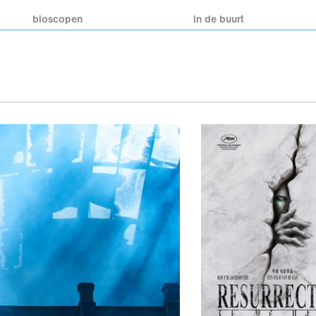
bioscopen
in de buurt