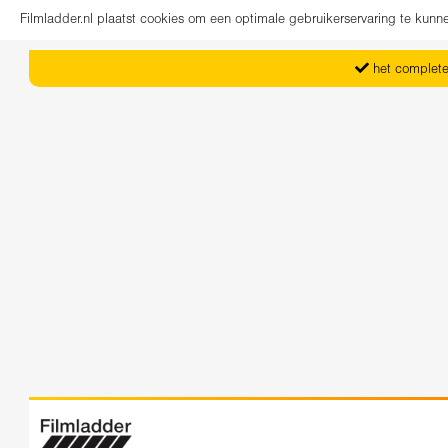
Filmladder.nl plaatst cookies om een optimale gebruikerservaring te kun
het complete