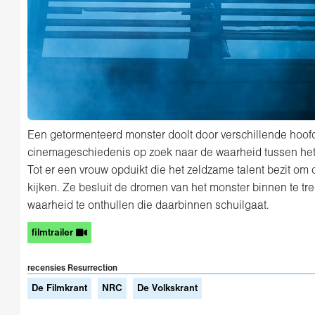
Een getormenteerd monster doolt door verschillende hoofd
cinemageschiedenis op zoek naar de waarheid tussen het 
Tot er een vrouw opduikt die het zeldzame talent bezit om d
kijken. Ze besluit de dromen van het monster binnen te tr
waarheid te onthullen die daarbinnen schuilgaat.
filmtrailer
recensies Resurrection
De Filmkrant
NRC
De Volkskrant