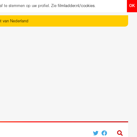
af te stemmen op uw profiel. Zie
filmladder.nl/cookies
.
OK
ht van Nederland