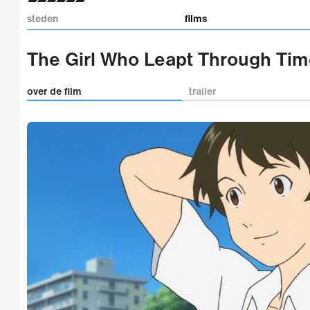
steden
films
The Girl Who Leapt Through Tim
over de film
trailer