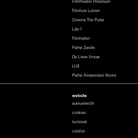
Filmtheater Hilversum
Filmhuis Lumen
Cinema The Pulse
Lab-1
Filmhallen
Pathé Zwolle
De Lieve Vrouw
LUX
Pathé Amsterdam Noord
website
auteursrecht
cookies
techniek
colofon