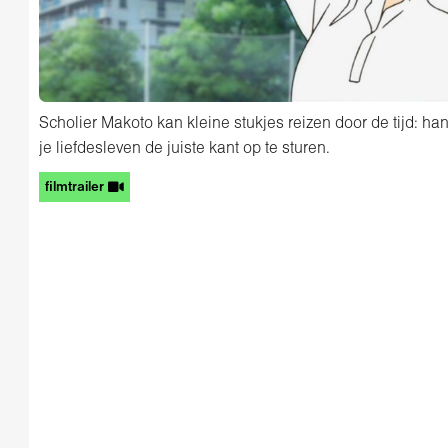
Scholier Makoto kan kleine stukjes reizen door de tijd: han
je liefdesleven de juiste kant op te sturen.
filmtrailer