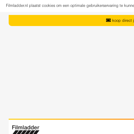
Filmladder.nl plaatst cookies om een optimale gebruikerservaring te kun
koop direct j