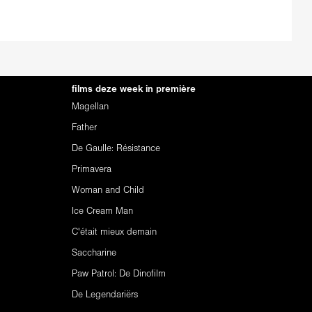
films deze week in première
Magellan
Father
De Gaulle: Résistance
Primavera
Woman and Child
Ice Cream Man
C'était mieux demain
Saccharine
Paw Patrol: De Dinofilm
De Legendariërs