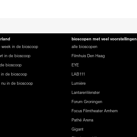
erland
bioscopen met veel voorstellingen
ze week in de bioscoop
alle bioscopen
rt in de bioscoop
Filmhuis Den Haag
 de bioscoop
EYE
 in de bioscoop
LAB111
s nu in de bioscoop
Lumière
LantarenVenster
Forum Groningen
Focus Filmtheater Arnhem
Pathé Arena
Gigant