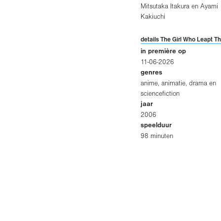
Mitsutaka Itakura en Ayami
Kakiuchi
details The Girl Who Leapt T
in première op
11-06-2026
genres
anime, animatie, drama en
sciencefiction
jaar
2006
speelduur
98 minuten