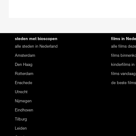
steden met bioscopen
films in Ned
alle steden in Nederland
alle films de
Amsterdam
films binnenko
Den Haag
kinderfilms in
Rotterdam
films vandaag
Enschede
de beste film
Utrecht
Nijmegen
Eindhoven
Tilburg
Leiden