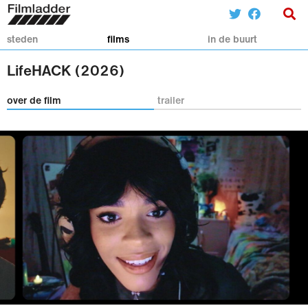
steden
films
in de buurt
LifeHACK (2026)
over de film
trailer