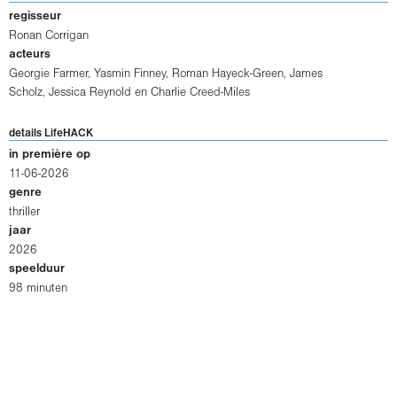
regisseur
Ronan Corrigan
acteurs
Georgie Farmer
,
Yasmin Finney
,
Roman Hayeck-Green
,
James
Scholz
,
Jessica Reynold
en
Charlie Creed-Miles
details LifeHACK
in première op
11-06-2026
genre
thriller
jaar
2026
speelduur
98 minuten