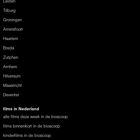
Leiden
Tilburg
Groningen
Amersfoort
Haarlem
Breda
Zutphen
Arnhem
Hilversum
Maastricht
Deventer
films in Nederland
alle films deze week in de bioscoop
films binnenkort in de bioscoop
kinderfilms in de bioscoop