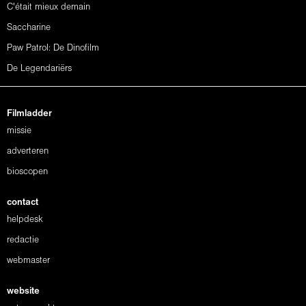
C'était mieux demain
Saccharine
Paw Patrol: De Dinofilm
De Legendariërs
Filmladder
missie
adverteren
bioscopen
contact
helpdesk
redactie
webmaster
website