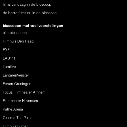
films vandaag in de bioscoop
de beste films nu in de bioscoop
bioscopen met veel voorstellingen
alle bioscopen
Filmhuis Den Haag
EYE
LAB111
Lumière
LantarenVenster
Forum Groningen
Focus Filmtheater Arnhem
Filmtheater Hilversum
Pathé Arena
Cinema The Pulse
Filmhuis Lumen