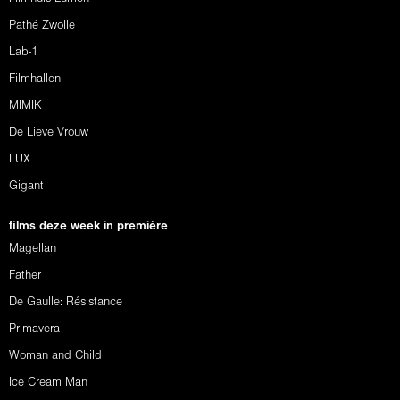
Pathé Zwolle
Lab-1
Filmhallen
MIMIK
De Lieve Vrouw
LUX
Gigant
films deze week in première
Magellan
Father
De Gaulle: Résistance
Primavera
Woman and Child
Ice Cream Man