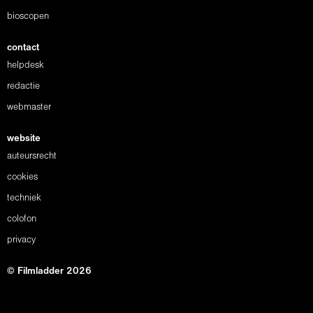
bioscopen
contact
helpdesk
redactie
webmaster
website
auteursrecht
cookies
techniek
colofon
privacy
© Filmladder 2026