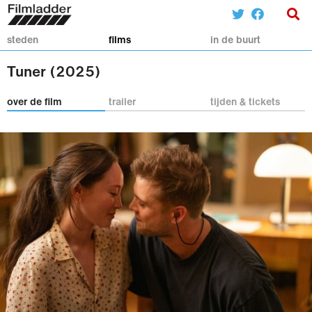
steden
films
in de buurt
Tuner (2025)
over de film
trailer
tijden & tickets