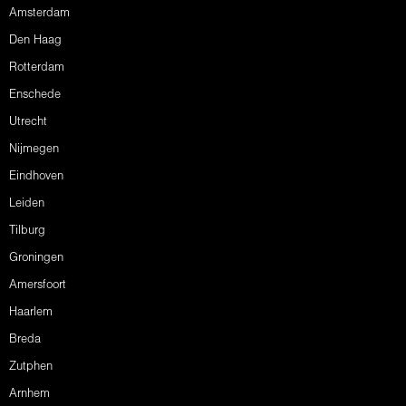
Amsterdam
Den Haag
Rotterdam
Enschede
Utrecht
Nijmegen
Eindhoven
Leiden
Tilburg
Groningen
Amersfoort
Haarlem
Breda
Zutphen
Arnhem