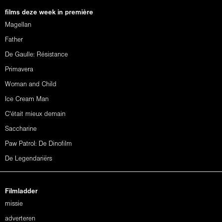
films deze week in première
Magellan
Father
De Gaulle: Résistance
Primavera
Woman and Child
Ice Cream Man
C'était mieux demain
Saccharine
Paw Patrol: De Dinofilm
De Legendariërs
Filmladder
missie
adverteren