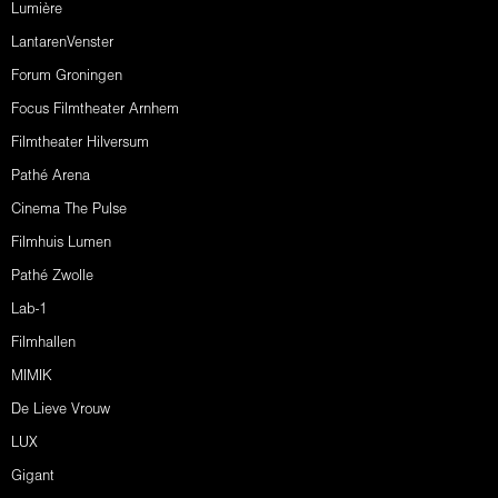
Lumière
LantarenVenster
Forum Groningen
Focus Filmtheater Arnhem
Filmtheater Hilversum
Pathé Arena
Cinema The Pulse
Filmhuis Lumen
Pathé Zwolle
Lab-1
Filmhallen
MIMIK
De Lieve Vrouw
LUX
Gigant