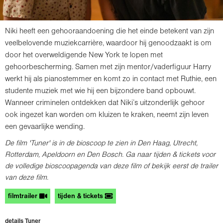
Niki heeft een gehooraandoening die het einde betekent van zijn
veelbelovende muziekcarrière, waardoor hij genoodzaakt is om
door het overweldigende New York te lopen met
gehoorbescherming. Samen met zijn mentor/vaderfiguur Harry
werkt hij als pianostemmer en komt zo in contact met Ruthie, een
studente muziek met wie hij een bijzondere band opbouwt.
Wanneer criminelen ontdekken dat Niki’s uitzonderlijk gehoor
ook ingezet kan worden om kluizen te kraken, neemt zijn leven
een gevaarlijke wending.
De film 'Tuner' is in de bioscoop te zien in Den Haag, Utrecht,
Rotterdam, Apeldoorn en Den Bosch. Ga naar tijden & tickets voor
de volledige bioscoopagenda van deze film of bekijk eerst de trailer
van deze film.
filmtrailer
tijden & tickets
details Tuner