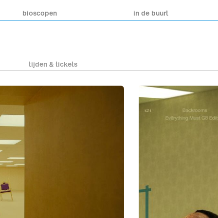
bioscopen
in de buurt
tijden & tickets