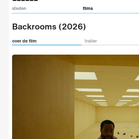
steden
films
Backrooms (2026)
over de film
trailer