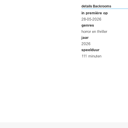
details Backrooms
in première op
28-05-2026
genres
horror en thriller
jaar
2026
speelduur
111 minuten