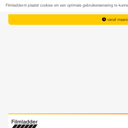
Filmladder.nl plaatst cookies om een optimale gebruikerservaring te kun
vanaf maand