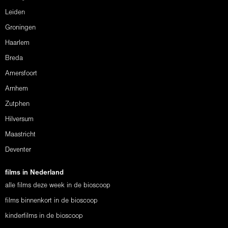
Leiden
Groningen
Haarlem
Breda
Amersfoort
Arnhem
Zutphen
Hilversum
Maastricht
Deventer
films in Nederland
alle films deze week in de bioscoop
films binnenkort in de bioscoop
kinderfilms in de bioscoop