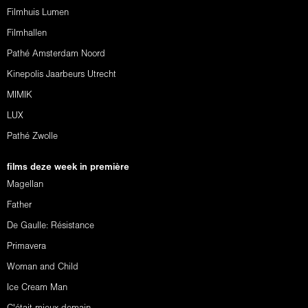
Filmhuis Lumen
Filmhallen
Pathé Amsterdam Noord
Kinepolis Jaarbeurs Utrecht
MIMIK
LUX
Pathé Zwolle
films deze week in première
Magellan
Father
De Gaulle: Résistance
Primavera
Woman and Child
Ice Cream Man