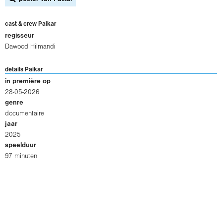
cast & crew Paikar
regisseur
Dawood Hilmandi
details Paikar
in première op
28-05-2026
genre
documentaire
jaar
2025
speelduur
97 minuten