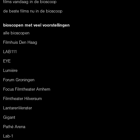
films vandaag in de bioscoop
de beste films nu in de bioscoop
bioscopen met veel voorstellingen
alle bioscopen
Filmhuis Den Haag
LAB111
EYE
Lumière
Forum Groningen
Focus Filmtheater Arnhem
Filmtheater Hilversum
LantarenVenster
Gigant
Pathé Arena
Lab-1