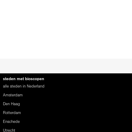
steden met bioscopen
alle steden in Nederland
Amsterdam
Den Haag
Rotterdam
Enschede
Utrecht