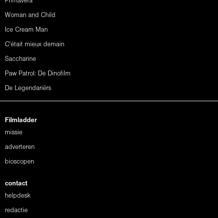
Primavera
Woman and Child
Ice Cream Man
C'était mieux demain
Saccharine
Paw Patrol: De Dinofilm
De Legendariërs
Filmladder
missie
adverteren
bioscopen
contact
helpdesk
redactie