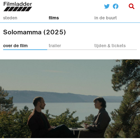
steden
films
in de buurt
Solomamma (2025)
over de film
trailer
tijden & tickets