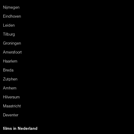
Nijmegen
Eindhoven
Leiden
Tilburg
Groningen
Amersfoort
Haarlem
Breda
Zutphen
Arnhem
Hilversum
Maastricht
Deventer
films in Nederland