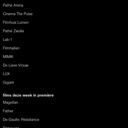
Pathé Arena
Cinema The Pulse
Filmhuis Lumen
Pathé Zwolle
Lab-1
Filmhallen
MIMIK
De Lieve Vrouw
LUX
Gigant
films deze week in première
Magellan
Father
De Gaulle: Résistance