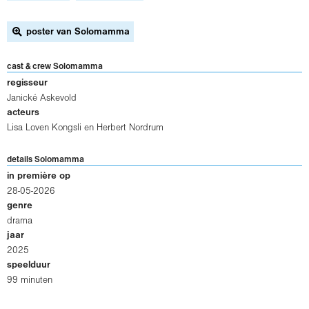
poster van Solomamma
cast & crew Solomamma
regisseur
Janické Askevold
acteurs
Lisa Loven Kongsli
en
Herbert Nordrum
details Solomamma
in première op
28-05-2026
genre
drama
jaar
2025
speelduur
99 minuten