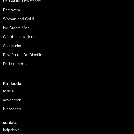
De Gaulle: Résistance
Primavera
Woman and Child
Ice Cream Man
C'était mieux demain
Saccharine
Paw Patrol: De Dinofilm
De Legendariërs
Filmladder
missie
adverteren
bioscopen
contact
helpdesk