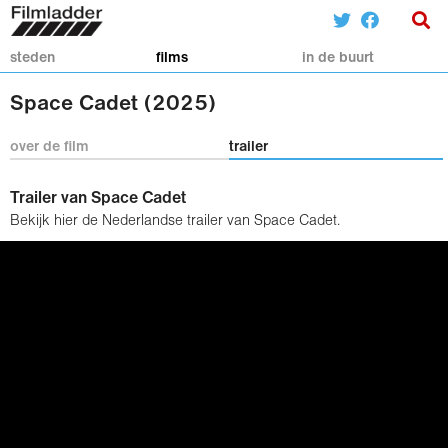
steden
films
in de buurt
Space Cadet (2025)
over de film
trailer
Trailer van Space Cadet
Bekijk hier de Nederlandse trailer van Space Cadet.