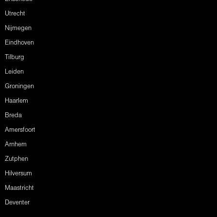
Utrecht
Nijmegen
Eindhoven
Tilburg
Leiden
Groningen
Haarlem
Breda
Amersfoort
Arnhem
Zutphen
Hilversum
Maastricht
Deventer