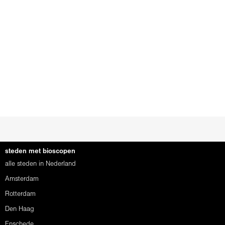
steden met bioscopen
alle steden in Nederland
Amsterdam
Rotterdam
Den Haag
Enschede