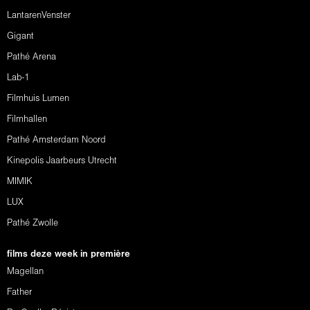
LantarenVenster
Gigant
Pathé Arena
Lab-1
Filmhuis Lumen
Filmhallen
Pathé Amsterdam Noord
Kinepolis Jaarbeurs Utrecht
MIMIK
LUX
Pathé Zwolle
films deze week in première
Magellan
Father