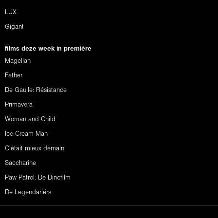
LUX
Gigant
films deze week in première
Magellan
Father
De Gaulle: Résistance
Primavera
Woman and Child
Ice Cream Man
C'était mieux demain
Saccharine
Paw Patrol: De Dinofilm
De Legendariërs