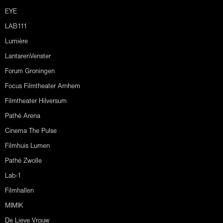
EYE
LAB111
Lumière
LantarenVenster
Forum Groningen
Focus Filmtheater Arnhem
Filmtheater Hilversum
Pathé Arena
Cinema The Pulse
Filmhuis Lumen
Pathé Zwolle
Lab-1
Filmhallen
MIMIK
De Lieve Vrouw