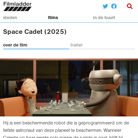
steden
films
in de buurt
Space Cadet (2025)
over de film
trailer
Hij is een beschermende robot die is geprogrammeerd om de
liefste astronaut van deze planeet te beschermen. Wanneer
Celeste op haar eerste solo-missie de ruimte in gaat, blijft hij