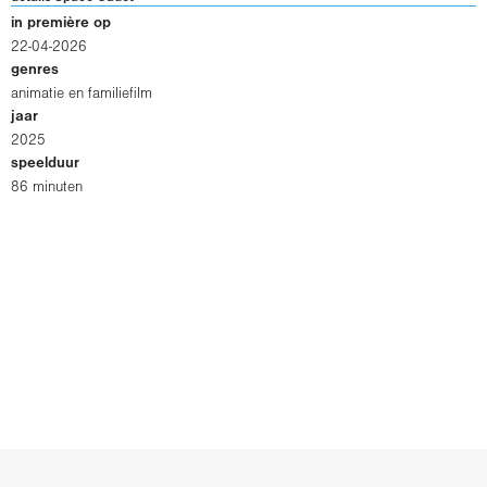
in première op
22-04-2026
genres
animatie en familiefilm
jaar
2025
speelduur
86 minuten