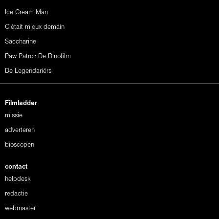
Ice Cream Man
C'était mieux demain
Saccharine
Paw Patrol: De Dinofilm
De Legendariërs
Filmladder
missie
adverteren
bioscopen
contact
helpdesk
redactie
webmaster