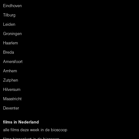
Eindhoven
Tilburg
Leiden
Groningen
Haarlem
Breda
Amersfoort
Arnhem
Zutphen
Hilversum
Maastricht
Deventer
films in Nederland
alle films deze week in de bioscoop