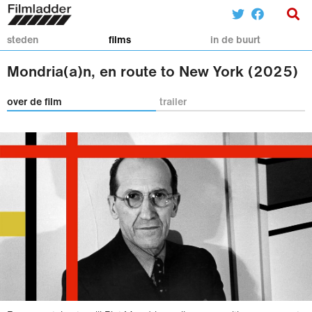
steden
films
in de buurt
Mondria(a)n, en route to New York (2025)
over de film
trailer