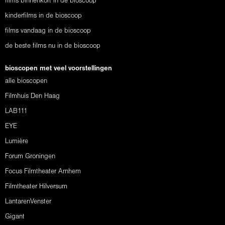
films binnenkort in de bioscoop
kinderfilms in de bioscoop
films vandaag in de bioscoop
de beste films nu in de bioscoop
bioscopen met veel voorstellingen
alle bioscopen
Filmhuis Den Haag
LAB111
EYE
Lumière
Forum Groningen
Focus Filmtheater Arnhem
Filmtheater Hilversum
LantarenVenster
Gigant