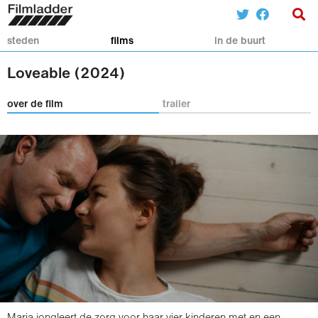
steden
films
in de buurt
Loveable (2024)
over de film
trailer