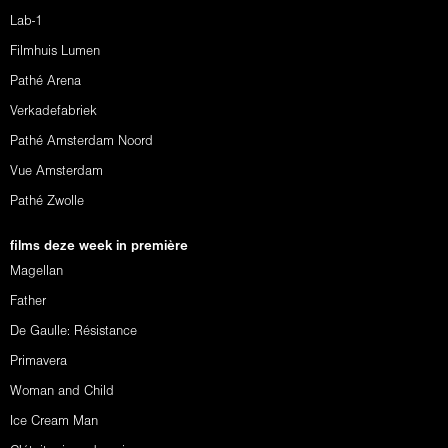
Lab-1
Filmhuis Lumen
Pathé Arena
Verkadefabriek
Pathé Amsterdam Noord
Vue Amsterdam
Pathé Zwolle
films deze week in première
Magellan
Father
De Gaulle: Résistance
Primavera
Woman and Child
Ice Cream Man