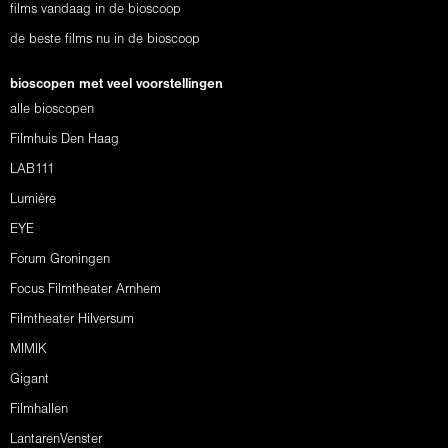
films vandaag in de bioscoop
de beste films nu in de bioscoop
bioscopen met veel voorstellingen
alle bioscopen
Filmhuis Den Haag
LAB111
Lumière
EYE
Forum Groningen
Focus Filmtheater Arnhem
Filmtheater Hilversum
MIMIK
Gigant
Filmhallen
LantarenVenster