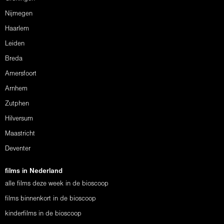
Nijmegen
Haarlem
Leiden
Breda
Amersfoort
Arnhem
Zutphen
Hilversum
Maastricht
Deventer
films in Nederland
alle films deze week in de bioscoop
films binnenkort in de bioscoop
kinderfilms in de bioscoop