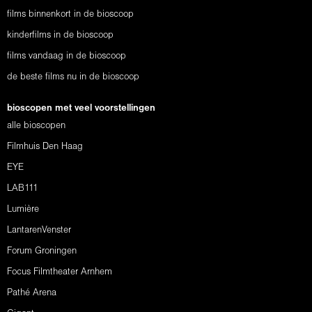
films binnenkort in de bioscoop
kinderfilms in de bioscoop
films vandaag in de bioscoop
de beste films nu in de bioscoop
bioscopen met veel voorstellingen
alle bioscopen
Filmhuis Den Haag
EYE
LAB111
Lumière
LantarenVenster
Forum Groningen
Focus Filmtheater Arnhem
Pathé Arena