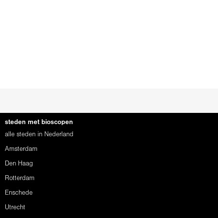
steden met bioscopen
alle steden in Nederland
Amsterdam
Den Haag
Rotterdam
Enschede
Utrecht