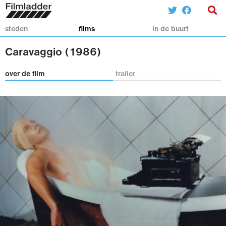
steden
films
in de buurt
Caravaggio (1986)
over de film
trailer