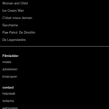
Woman and Child
Ice Cream Man
C'était mieux demain
Saccharine
Paw Patrol: De Dinofilm
De Legendariërs
Filmladder
missie
adverteren
bioscopen
contact
helpdesk
redactie
webmaster