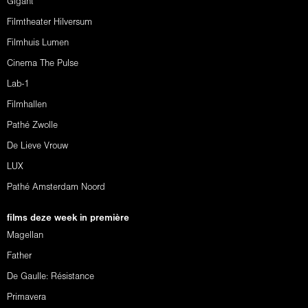
Gigant
Filmtheater Hilversum
Filmhuis Lumen
Cinema The Pulse
Lab-1
Filmhallen
Pathé Zwolle
De Lieve Vrouw
LUX
Pathé Amsterdam Noord
films deze week in première
Magellan
Father
De Gaulle: Résistance
Primavera