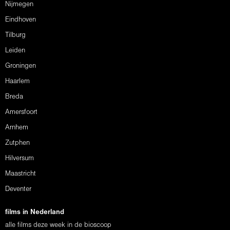
Nijmegen
Eindhoven
Tilburg
Leiden
Groningen
Haarlem
Breda
Amersfoort
Arnhem
Zutphen
Hilversum
Maastricht
Deventer
films in Nederland
alle films deze week in de bioscoop