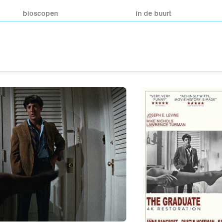
bioscopen
in de buurt