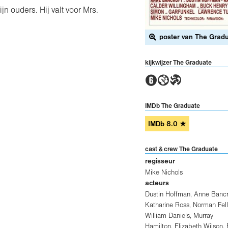
jn ouders. Hij valt voor Mrs.
poster van The Grad
kijkwijzer The Graduate
2GT
IMDb The Graduate
IMDb
8.0
★
cast & crew The Graduate
regisseur
Mike Nichols
acteurs
Dustin Hoffman
,
Anne Bancr
Katharine Ross
,
Norman Fell
William Daniels
,
Murray
Hamilton
,
Elizabeth Wilson
,