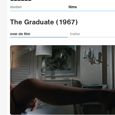
steden
films
The Graduate (1967)
over de film
trailer