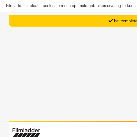
Filmladder.nl plaatst cookies om een optimale gebruikerservaring te kun
het complete