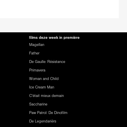
films deze week in première
Magellan
Father
De Gaulle: Résistance
Primavera
Woman and Child
Ice Cream Man
C'était mieux demain
Saccharine
Paw Patrol: De Dinofilm
De Legendariërs