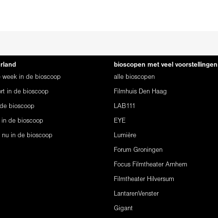
erland
bioscopen met veel voorstellingen
ze week in de bioscoop
alle bioscopen
rt in de bioscoop
Filmhuis Den Haag
 de bioscoop
LAB111
 in de bioscoop
EYE
s nu in de bioscoop
Lumière
Forum Groningen
Focus Filmtheater Arnhem
Filmtheater Hilversum
LantarenVenster
Gigant