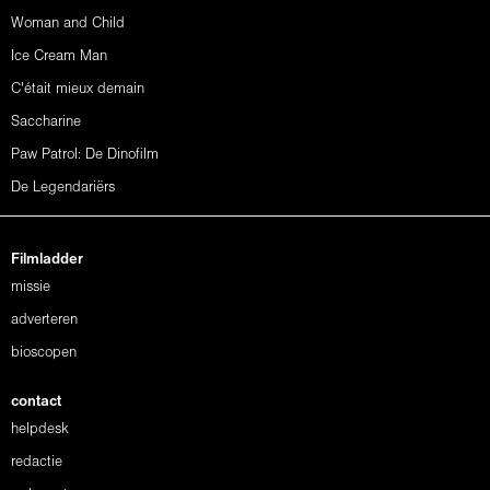
Woman and Child
Ice Cream Man
C'était mieux demain
Saccharine
Paw Patrol: De Dinofilm
De Legendariërs
Filmladder
missie
adverteren
bioscopen
contact
helpdesk
redactie