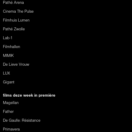
Pathé Arena
Cinema The Pulse
Filmhuis Lumen
Pathé Zwolle
Lab-1
Filmhallen
MIMIK
De Lieve Vrouw
LUX
Gigant
films deze week in première
Magellan
Father
De Gaulle: Résistance
Primavera