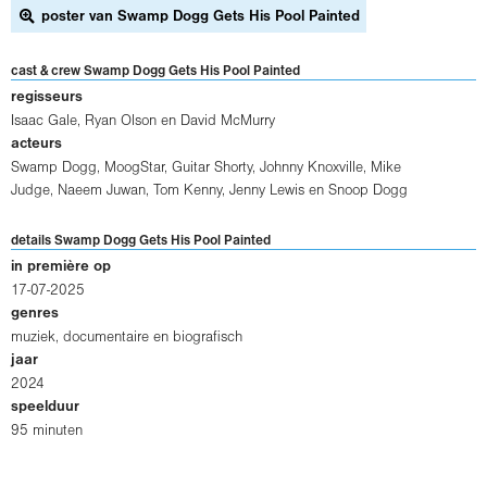
poster van Swamp Dogg Gets His Pool Painted
cast & crew Swamp Dogg Gets His Pool Painted
regisseurs
Isaac Gale
,
Ryan Olson
en
David McMurry
acteurs
Swamp Dogg
,
MoogStar
,
Guitar Shorty
,
Johnny Knoxville
,
Mike
Judge
,
Naeem Juwan
,
Tom Kenny
,
Jenny Lewis
en
Snoop Dogg
details Swamp Dogg Gets His Pool Painted
in première op
17-07-2025
genres
muziek, documentaire en biografisch
jaar
2024
speelduur
95 minuten