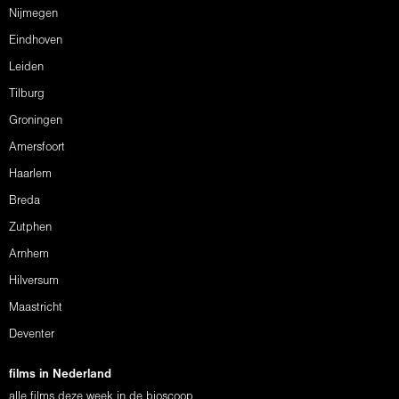
Nijmegen
Eindhoven
Leiden
Tilburg
Groningen
Amersfoort
Haarlem
Breda
Zutphen
Arnhem
Hilversum
Maastricht
Deventer
films in Nederland
alle films deze week in de bioscoop