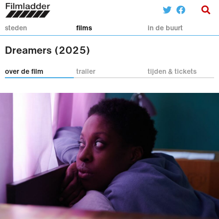
steden
films
in de buurt
Dreamers (2025)
over de film
trailer
tijden & tickets