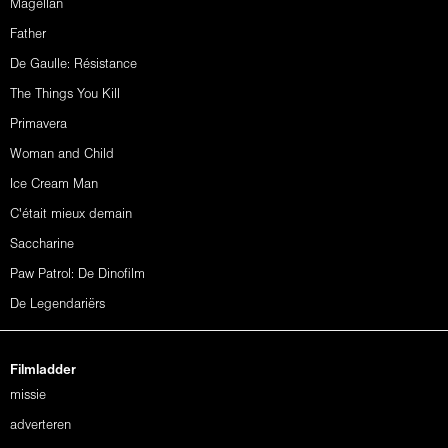
Magellan
Father
De Gaulle: Résistance
The Things You Kill
Primavera
Woman and Child
Ice Cream Man
C'était mieux demain
Saccharine
Paw Patrol: De Dinofilm
De Legendariërs
Filmladder
missie
adverteren