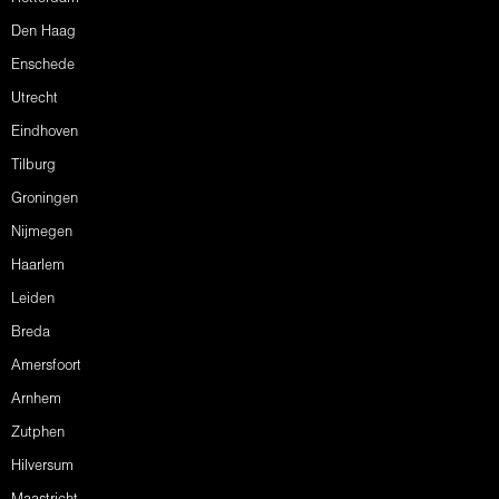
Den Haag
Enschede
Utrecht
Eindhoven
Tilburg
Groningen
Nijmegen
Haarlem
Leiden
Breda
Amersfoort
Arnhem
Zutphen
Hilversum