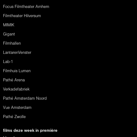
Focus Filmtheater Arnhem
Filmtheater Hilversum
MIMIK
Gigant
Filmhallen
LantarenVenster
Lab-1
Filmhuis Lumen
Pathé Arena
Verkadefabriek
Pathé Amsterdam Noord
Vue Amsterdam
Pathé Zwolle
films deze week in première