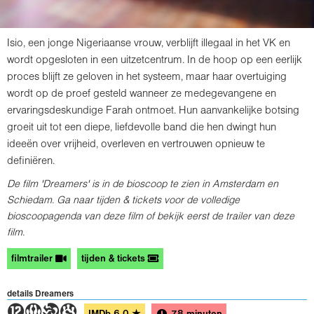
Isio, een jonge Nigeriaanse vrouw, verblijft illegaal in het VK en
wordt opgesloten in een uitzetcentrum. In de hoop op een eerlijk
proces blijft ze geloven in het systeem, maar haar overtuiging
wordt op de proef gesteld wanneer ze medegevangene en
ervaringsdeskundige Farah ontmoet. Hun aanvankelijke botsing
groeit uit tot een diepe, liefdevolle band die hen dwingt hun
ideeën over vrijheid, overleven en vertrouwen opnieuw te
definiëren.
De film 'Dreamers' is in de bioscoop te zien in Amsterdam en
Schiedam. Ga naar tijden & tickets voor de volledige
bioscoopagenda van deze film of bekijk eerst de trailer van deze
film.
filmtrailer
tijden & tickets
details Dreamers
4STD