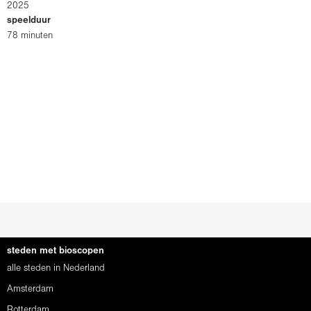
2025
speelduur
78 minuten
steden met bioscopen
alle steden in Nederland
Amsterdam
Rotterdam