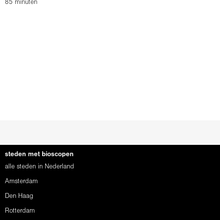
85 minuten
steden met bioscopen
alle steden in Nederland
Amsterdam
Den Haag
Rotterdam