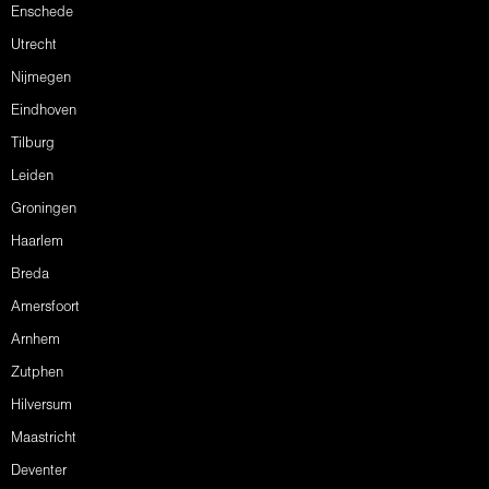
Enschede
Utrecht
Nijmegen
Eindhoven
Tilburg
Leiden
Groningen
Haarlem
Breda
Amersfoort
Arnhem
Zutphen
Hilversum
Maastricht
Deventer