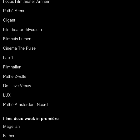
Focus Filmtheater Arnhem
Pathé Arena
Gigant
Filmtheater Hilversum
Filmhuis Lumen
Cinema The Pulse
Lab-1
Filmhallen
Pathé Zwolle
De Lieve Vrouw
LUX
Pathé Amsterdam Noord
films deze week in première
Magellan
Father