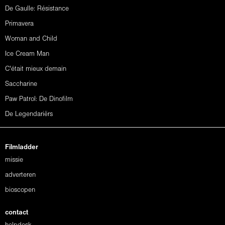
De Gaulle: Résistance
Primavera
Woman and Child
Ice Cream Man
C'était mieux demain
Saccharine
Paw Patrol: De Dinofilm
De Legendariërs
Filmladder
missie
adverteren
bioscopen
contact