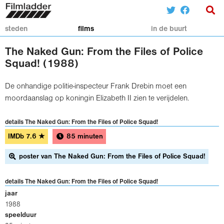
steden
films
in de buurt
The Naked Gun: From the Files of Police
Squad! (1988)
De onhandige politie-inspecteur Frank Drebin moet een
moordaanslag op koningin Elizabeth II zien te verijdelen.
details The Naked Gun: From the Files of Police Squad!
IMDb
7.6
★
85 minuten
poster van The Naked Gun: From the Files of Police Squad!
details The Naked Gun: From the Files of Police Squad!
jaar
1988
speelduur