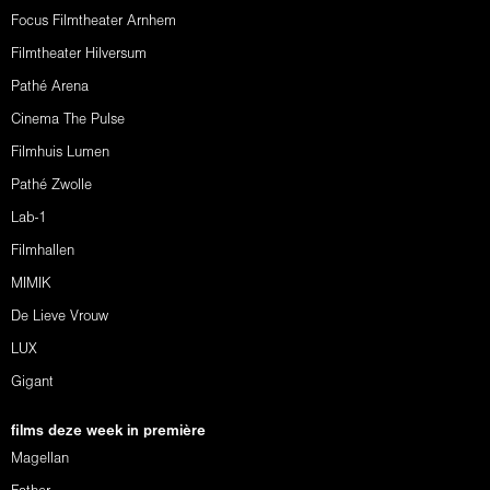
Focus Filmtheater Arnhem
Filmtheater Hilversum
Pathé Arena
Cinema The Pulse
Filmhuis Lumen
Pathé Zwolle
Lab-1
Filmhallen
MIMIK
De Lieve Vrouw
LUX
Gigant
films deze week in première
Magellan