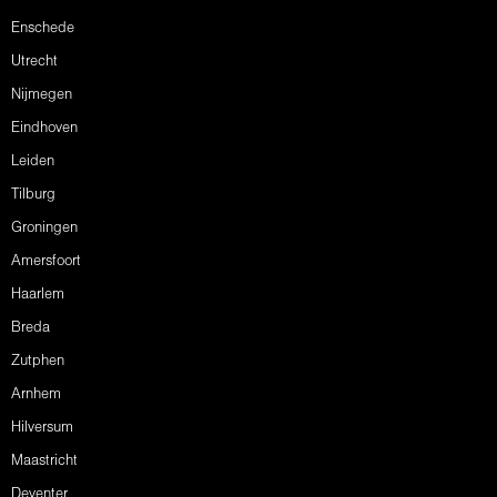
Enschede
Utrecht
Nijmegen
Eindhoven
Leiden
Tilburg
Groningen
Amersfoort
Haarlem
Breda
Zutphen
Arnhem
Hilversum
Maastricht
Deventer