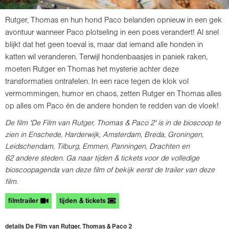
Rutger, Thomas en hun hond Paco belanden opnieuw in een gek
avontuur wanneer Paco plotseling in een poes verandert! Al snel
blijkt dat het geen toeval is, maar dat iemand alle honden in
katten wil veranderen. Terwijl hondenbaasjes in paniek raken,
moeten Rutger en Thomas het mysterie achter deze
transformaties ontrafelen. In een race tegen de klok vol
vermommingen, humor en chaos, zetten Rutger en Thomas alles
op alles om Paco én de andere honden te redden van de vloek!
De film 'De Film van Rutger, Thomas & Paco 2' is in de bioscoop te
zien in Enschede, Harderwijk, Amsterdam, Breda, Groningen,
Leidschendam, Tilburg, Emmen, Panningen, Drachten en
62 andere steden
. Ga naar tijden & tickets voor de volledige
bioscoopagenda van deze film of bekijk eerst de trailer van deze
film.
filmtrailer
tijden & tickets
details De Film van Rutger, Thomas & Paco 2