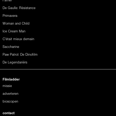
Father
De Gaulle: Résistance
Primavera
Woman and Child
Ice Cream Man
C'était mieux demain
Saccharine
Paw Patrol: De Dinofilm
De Legendariërs
Filmladder
missie
adverteren
bioscopen
contact