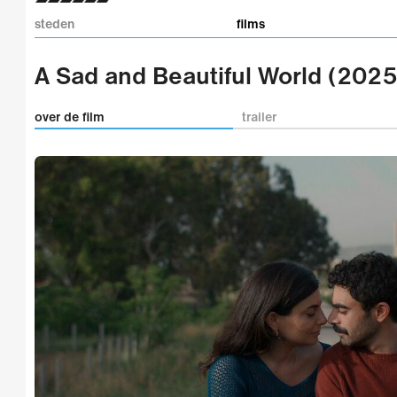
steden
films
A Sad and Beautiful World (2025
over de film
trailer