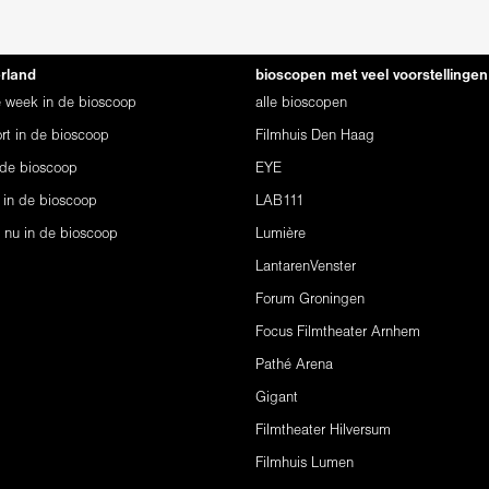
erland
bioscopen met veel voorstellingen
ze week in de bioscoop
alle bioscopen
rt in de bioscoop
Filmhuis Den Haag
 de bioscoop
EYE
 in de bioscoop
LAB111
s nu in de bioscoop
Lumière
LantarenVenster
Forum Groningen
Focus Filmtheater Arnhem
Pathé Arena
Gigant
Filmtheater Hilversum
Filmhuis Lumen