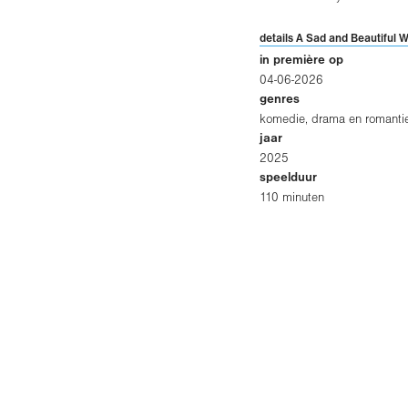
details A Sad and Beautiful W
in première op
04-06-2026
genres
komedie, drama en romanti
jaar
2025
speelduur
110 minuten