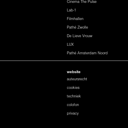
Cinema The Pulse
Lab-1
Filmhallen
Pathé Zwolle
De Lieve Vrouw
LUX
Pathé Amsterdam Noord
website
auteursrecht
cookies
techniek
colofon
privacy