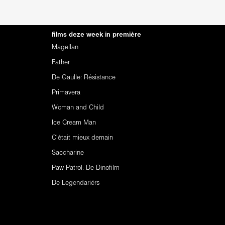
films deze week in première
Magellan
Father
De Gaulle: Résistance
Primavera
Woman and Child
Ice Cream Man
C'était mieux demain
Saccharine
Paw Patrol: De Dinofilm
De Legendariërs