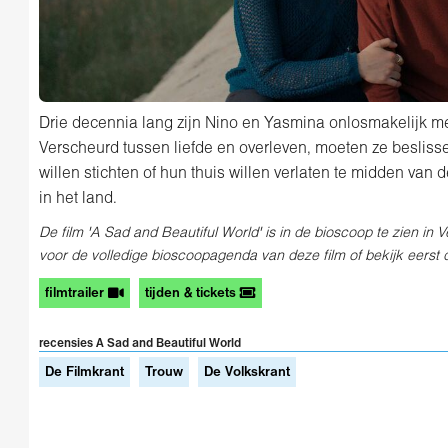
Drie decennia lang zijn Nino en Yasmina onlosmakelijk m
Verscheurd tussen liefde en overleven, moeten ze besliss
willen stichten of hun thuis willen verlaten te midden van
in het land.
De film 'A Sad and Beautiful World' is in de bioscoop te zien in V
voor de volledige bioscoopagenda van deze film of bekijk eerst de
filmtrailer
tijden & tickets
recensies A Sad and Beautiful World
De Filmkrant
Trouw
De Volkskrant