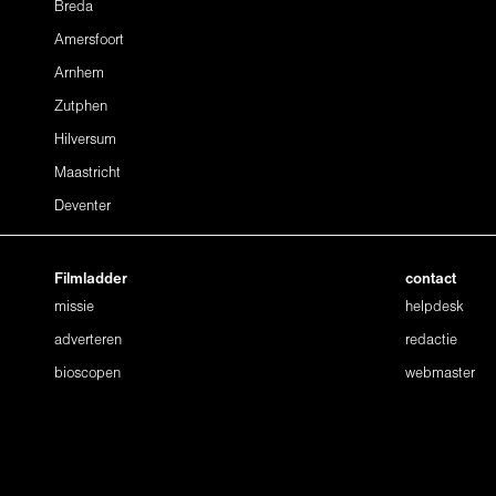
Breda
Amersfoort
Arnhem
Zutphen
Hilversum
Maastricht
Deventer
Filmladder
contact
missie
helpdesk
adverteren
redactie
bioscopen
webmaster