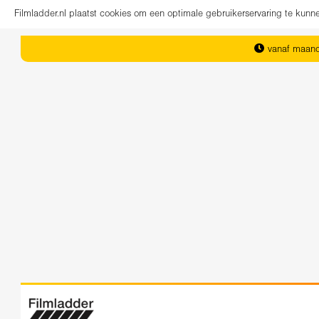
Filmladder.nl plaatst cookies om een optimale gebruikerservaring te kun
vanaf maand