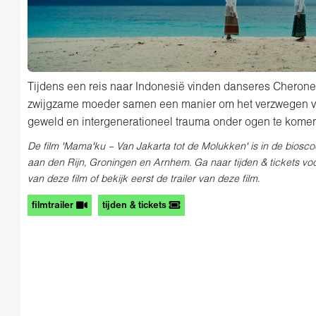
Tijdens een reis naar Indonesië vinden danseres Cheron
zwijgzame moeder samen een manier om het verzwegen ver
geweld en intergenerationeel trauma onder ogen te kome
De film 'Mama'ku – Van Jakarta tot de Molukken' is in de biosc
aan den Rijn, Groningen en Arnhem. Ga naar tijden & tickets v
van deze film of bekijk eerst de trailer van deze film.
filmtrailer
tijden & tickets