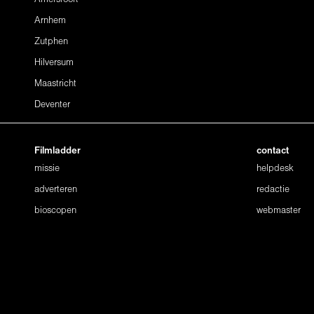
Arnhem
Zutphen
Hilversum
Maastricht
Deventer
Filmladder
contact
missie
helpdesk
adverteren
redactie
bioscopen
webmaster