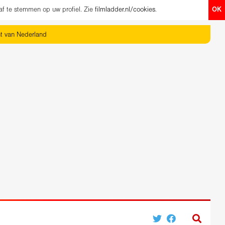
af te stemmen op uw profiel. Zie
filmladder.nl/cookies
.
OK
ht van Nederland