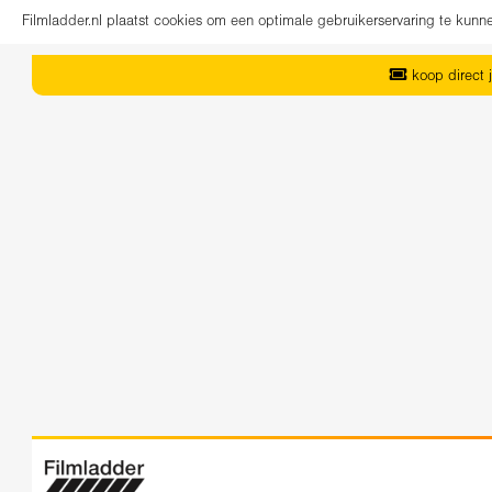
Filmladder.nl plaatst cookies om een optimale gebruikerservaring te kun
koop direct j