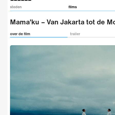
steden
films
Mama'ku – Van Jakarta tot de M
over de film
trailer