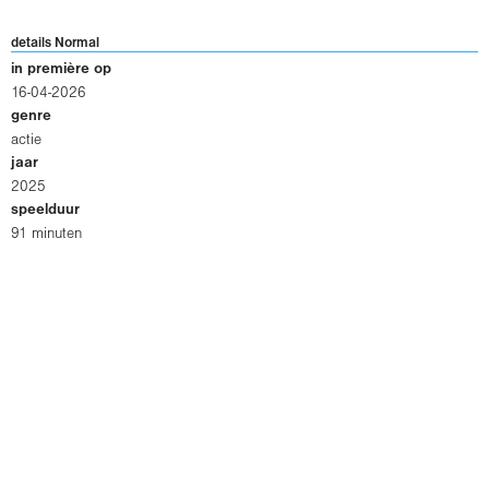
details Normal
in première op
16-04-2026
genre
actie
jaar
2025
speelduur
91 minuten