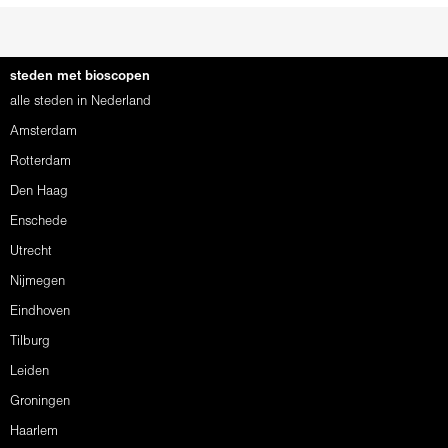
steden met bioscopen
alle steden in Nederland
Amsterdam
Rotterdam
Den Haag
Enschede
Utrecht
Nijmegen
Eindhoven
Tilburg
Leiden
Groningen
Haarlem