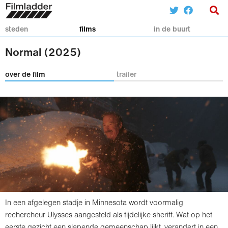
steden
films
in de buurt
Normal (2025)
over de film
trailer
In een afgelegen stadje in Minnesota wordt voormalig
rechercheur Ulysses aangesteld als tijdelijke sheriff. Wat op het
eerste gezicht een slapende gemeenschap lijkt, verandert in een