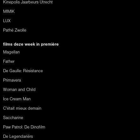
Kinepolis Jaarbeurs Utrecht
MIMIK
LUX
Pathé Zwolle
films deze week in première
Magellan
Father
De Gaulle: Résistance
Primavera
Woman and Child
Ice Cream Man
C'était mieux demain
Saccharine
Paw Patrol: De Dinofilm
De Legendariërs