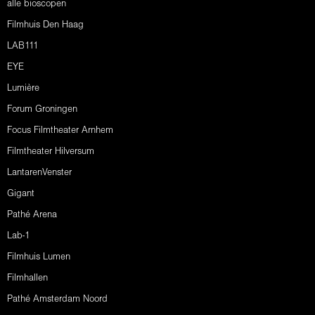
alle bioscopen
Filmhuis Den Haag
LAB111
EYE
Lumière
Forum Groningen
Focus Filmtheater Arnhem
Filmtheater Hilversum
LantarenVenster
Gigant
Pathé Arena
Lab-1
Filmhuis Lumen
Filmhallen
Pathé Amsterdam Noord