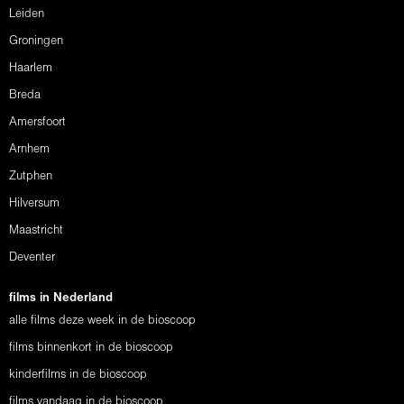
Leiden
Groningen
Haarlem
Breda
Amersfoort
Arnhem
Zutphen
Hilversum
Maastricht
Deventer
films in Nederland
alle films deze week in de bioscoop
films binnenkort in de bioscoop
kinderfilms in de bioscoop
films vandaag in de bioscoop