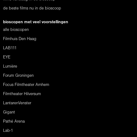
de beste films nu in de bioscoop
bioscopen met veel voorstellingen
alle bioscopen
Filmhuis Den Haag
LAB111
EYE
Lumière
Forum Groningen
Focus Filmtheater Arnhem
Filmtheater Hilversum
LantarenVenster
Gigant
Pathé Arena
Lab-1