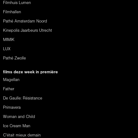
Filmhuis Lumen
Filmhallen
Pathé Amsterdam Noord
Kinepolis Jaarbeurs Utrecht
MIMIK
LUX
Pathé Zwolle
films deze week in première
Magellan
Father
De Gaulle: Résistance
Primavera
Woman and Child
Ice Cream Man
C'était mieux demain