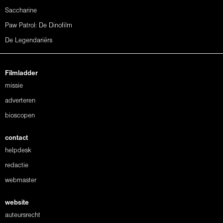
Saccharine
Paw Patrol: De Dinofilm
De Legendariërs
Filmladder
missie
adverteren
bioscopen
contact
helpdesk
redactie
webmaster
website
auteursrecht