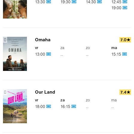
13:30
19:30
14:30
12:45
19:00
Omaha
7.0★
vr
za
zo
ma
13:00
...
...
15:15
Our Land
7.4★
vr
za
zo
ma
18:00
16:15
...
...