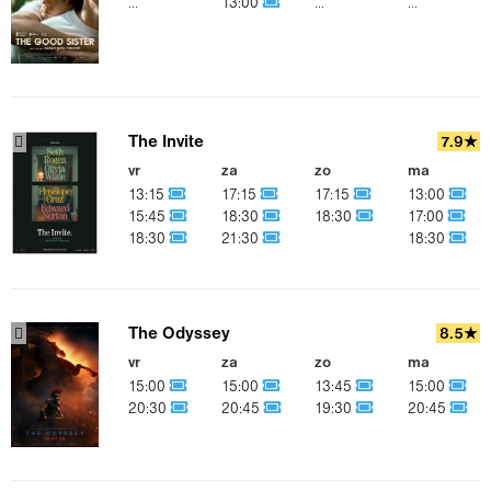
...
13:00
...
...
The Invite
7.9★
vr
za
zo
ma
13:15
17:15
17:15
13:00
15:45
18:30
18:30
17:00
18:30
21:30
18:30
The Odyssey
8.5★
vr
za
zo
ma
15:00
15:00
13:45
15:00
20:30
20:45
19:30
20:45