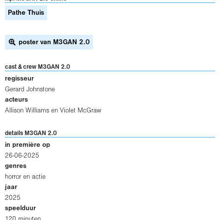
Pathe Thuis
poster van M3GAN 2.0
cast & crew M3GAN 2.0
regisseur
Gerard Johnstone
acteurs
Allison Williams
en
Violet McGraw
details M3GAN 2.0
in première op
26-06-2025
genres
horror en actie
jaar
2025
speelduur
120 minuten