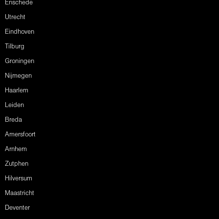
Enschede
Utrecht
Eindhoven
Tilburg
Groningen
Nijmegen
Haarlem
Leiden
Breda
Amersfoort
Arnhem
Zutphen
Hilversum
Maastricht
Deventer