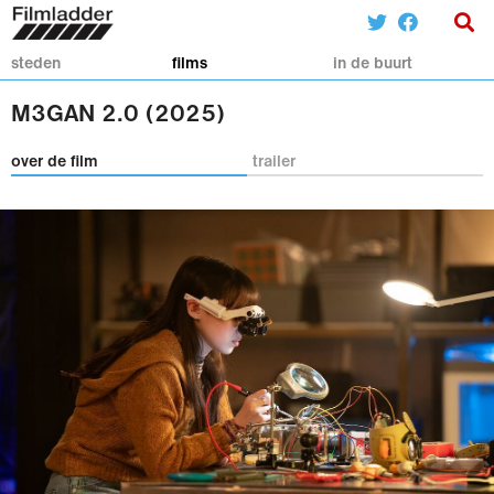
steden
films
in de buurt
M3GAN 2.0 (2025)
over de film
trailer