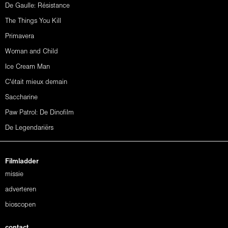
De Gaulle: Résistance
The Things You Kill
Primavera
Woman and Child
Ice Cream Man
C'était mieux demain
Saccharine
Paw Patrol: De Dinofilm
De Legendariërs
Filmladder
missie
adverteren
bioscopen
contact