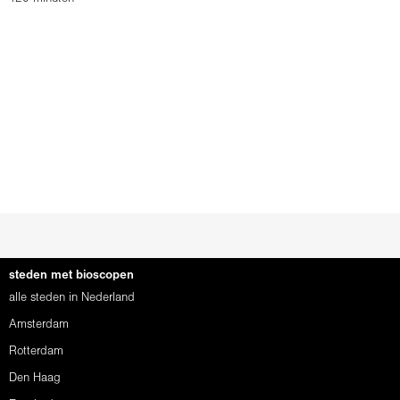
steden met bioscopen
alle steden in Nederland
Amsterdam
Rotterdam
Den Haag