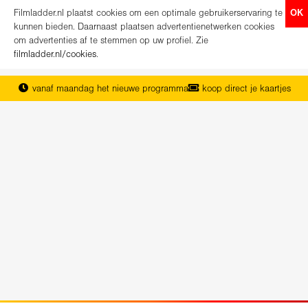
Filmladder.nl plaatst cookies om een optimale gebruikerservaring te
OK
kunnen bieden. Daarnaast plaatsen advertentienetwerken cookies
om advertenties af te stemmen op uw profiel. Zie
filmladder.nl/cookies
.
vanaf maandag het nieuwe programma
koop direct je kaartjes
het complete overzicht van Nederland