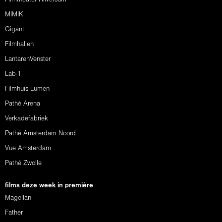
MIMIK
Gigant
Filmhallen
LantarenVenster
Lab-1
Filmhuis Lumen
Pathé Arena
Verkadefabriek
Pathé Amsterdam Noord
Vue Amsterdam
Pathé Zwolle
films deze week in première
Magellan
Father