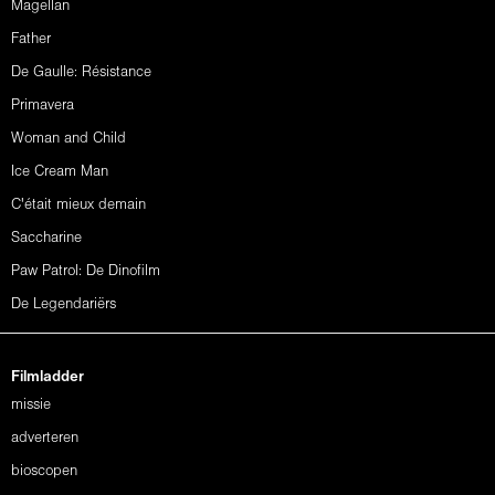
Magellan
Father
De Gaulle: Résistance
Primavera
Woman and Child
Ice Cream Man
C'était mieux demain
Saccharine
Paw Patrol: De Dinofilm
De Legendariërs
Filmladder
missie
adverteren
bioscopen