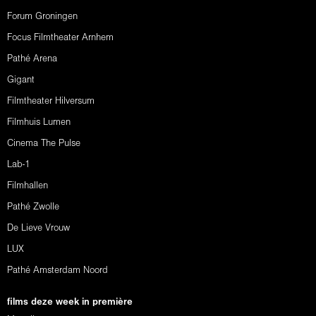
Forum Groningen
Focus Filmtheater Arnhem
Pathé Arena
Gigant
Filmtheater Hilversum
Filmhuis Lumen
Cinema The Pulse
Lab-1
Filmhallen
Pathé Zwolle
De Lieve Vrouw
LUX
Pathé Amsterdam Noord
films deze week in première