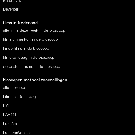
Maastricht
Deventer
films in Nederland
alle films deze week in de bioscoop
films binnenkort in de bioscoop
kinderfilms in de bioscoop
films vandaag in de bioscoop
de beste films nu in de bioscoop
bioscopen met veel voorstellingen
alle bioscopen
Filmhuis Den Haag
EYE
LAB111
Lumière
LantarenVenster