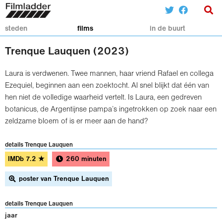
steden
films
in de buurt
Trenque Lauquen (2023)
Laura is verdwenen. Twee mannen, haar vriend Rafael en collega
Ezequiel, beginnen aan een zoektocht. Al snel blijkt dat één van
hen niet de volledige waarheid vertelt. Is Laura, een gedreven
botanicus, de Argentijnse pampa’s ingetrokken op zoek naar een
zeldzame bloem of is er meer aan de hand?
details Trenque Lauquen
IMDb
7.2
★
260 minuten
poster van Trenque Lauquen
details Trenque Lauquen
jaar