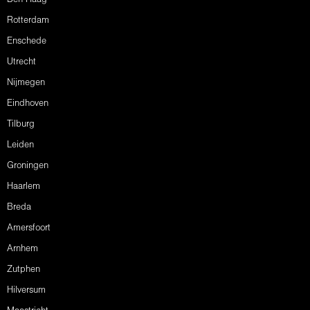
Rotterdam
Enschede
Utrecht
Nijmegen
Eindhoven
Tilburg
Leiden
Groningen
Haarlem
Breda
Amersfoort
Arnhem
Zutphen
Hilversum