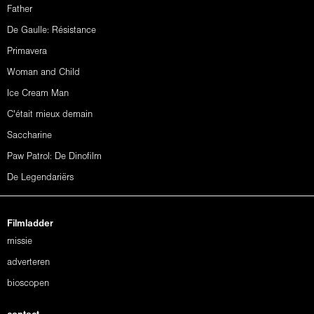
Father
De Gaulle: Résistance
Primavera
Woman and Child
Ice Cream Man
C'était mieux demain
Saccharine
Paw Patrol: De Dinofilm
De Legendariërs
Filmladder
missie
adverteren
bioscopen