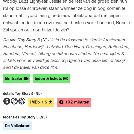
Woody, Buzz Lightyear, Jessie en de rest van de groep zien hun
rol op losse schroeven staan wanneer ze oog in oog komen te
staan met Lilypad, een gloednieuw tabletapparaat met eigen
ontwrichtende ideeën over wat het beste is voor hun kind, Bonnie.
Zal spelen ooit nog hetzelfde zijn?
De film 'Toy Story 5 (NL)' is in de bioscoop te zien in Amsterdam,
Enschede, Harderwijk, Lelystad, Den Haag, Groningen, Rotterdam,
Haarlem, Utrecht, Tilburg en
69 andere steden
. Ga naar tijden &
tickets voor de volledige bioscoopagenda van deze film of bekijk
eerst de trailer van deze film.
filmtrailer
tijden & tickets
details Toy Story 5 (NL)
2GA
IMDb
7.5
★
102 minuten
recensies Toy Story 5 (NL)
De Volkskrant